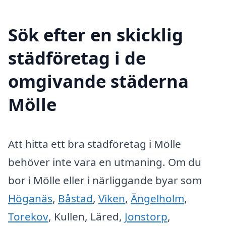
Sök efter en skicklig
städföretag i de
omgivande städerna
Mölle
Att hitta ett bra städföretag i Mölle
behöver inte vara en utmaning. Om du
bor i Mölle eller i närliggande byar som
Höganäs
,
Båstad
,
Viken
,
Ängelholm
,
Torekov
, Kullen, Läred,
Jonstorp
,