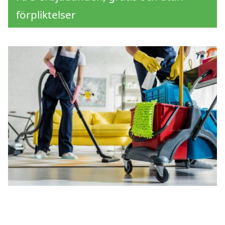
förpliktelser