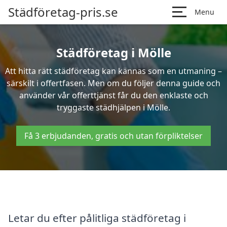
Städföretag-pris.se
Menu
Städföretag i Mölle
Att hitta rätt städföretag kan kännas som en utmaning –
särskilt i offertfasen. Men om du följer denna guide och
använder vår offerttjänst får du den enklaste och
tryggaste städhjälpen i Mölle.
Få 3 erbjudanden, gratis och utan förpliktelser
Letar du efter pålitliga städföretag i