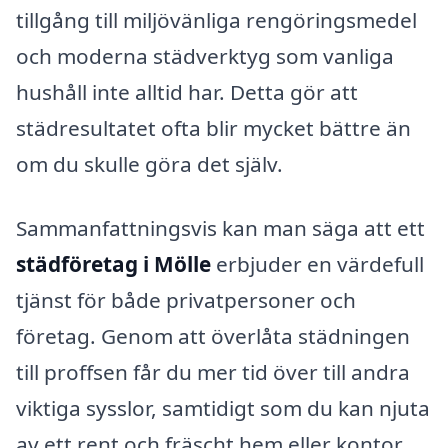
tillgång till miljövänliga rengöringsmedel
och moderna städverktyg som vanliga
hushåll inte alltid har. Detta gör att
städresultatet ofta blir mycket bättre än
om du skulle göra det själv.
Sammanfattningsvis kan man säga att ett
städföretag i Mölle
erbjuder en värdefull
tjänst för både privatpersoner och
företag. Genom att överlåta städningen
till proffsen får du mer tid över till andra
viktiga sysslor, samtidigt som du kan njuta
av ett rent och fräscht hem eller kontor.