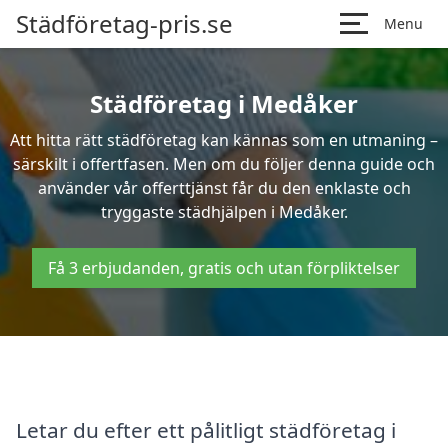
Städföretag-pris.se
Menu
Städföretag i Medåker
Att hitta rätt städföretag kan kännas som en utmaning –
särskilt i offertfasen. Men om du följer denna guide och
använder vår offerttjänst får du den enklaste och
tryggaste städhjälpen i Medåker.
Få 3 erbjudanden, gratis och utan förpliktelser
Letar du efter ett pålitligt städföretag i