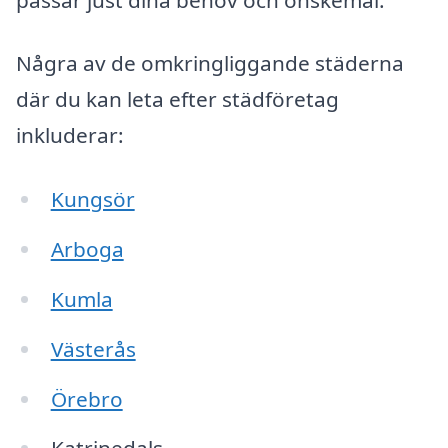
Några av de omkringliggande städerna
där du kan leta efter städföretag
inkluderar:
Kungsör
Arboga
Kumla
Västerås
Örebro