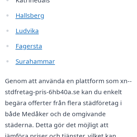
Katrinedals
Hallsberg
Ludvika
Fagersta
Surahammar
Genom att använda en plattform som xn--
stdfretag-pris-6hb40a.se kan du enkelt
begära offerter från flera städföretag i
både Medåker och de omgivande
städerna. Detta gör det möjligt att
jämföra priser och tjänster, vilket kan