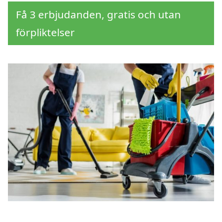
Få 3 erbjudanden, gratis och utan
förpliktelser