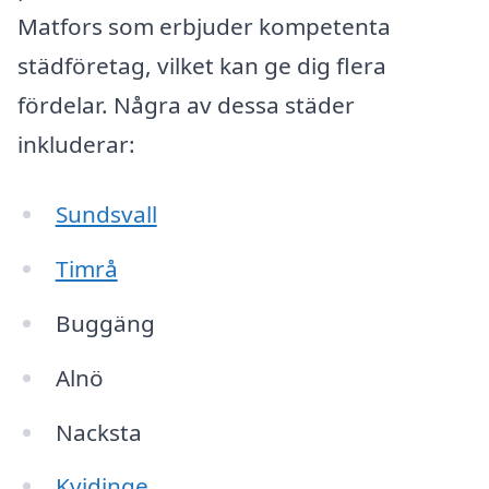
Matfors som erbjuder kompetenta
städföretag, vilket kan ge dig flera
fördelar. Några av dessa städer
inkluderar:
Sundsvall
Timrå
Buggäng
Alnö
Nacksta
Kvidinge