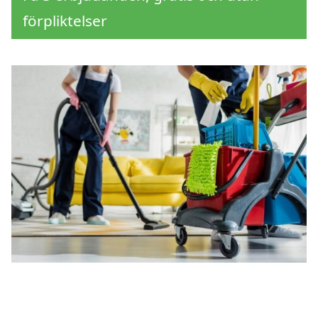
förpliktelser