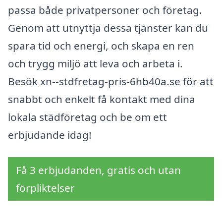
passa både privatpersoner och företag.
Genom att utnyttja dessa tjänster kan du
spara tid och energi, och skapa en ren
och trygg miljö att leva och arbeta i.
Besök xn--stdfretag-pris-6hb40a.se för att
snabbt och enkelt få kontakt med dina
lokala städföretag och be om ett
erbjudande idag!
Få 3 erbjudanden, gratis och utan
förpliktelser