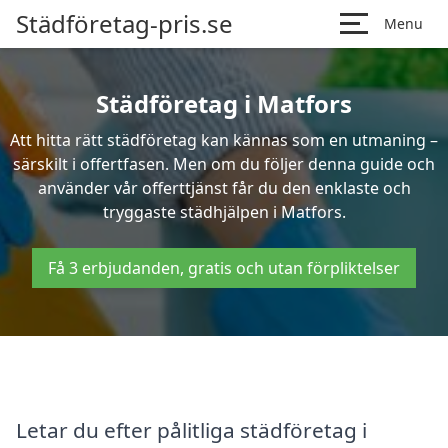
Städföretag-pris.se
Menu
Städföretag i Matfors
Att hitta rätt städföretag kan kännas som en utmaning –
särskilt i offertfasen. Men om du följer denna guide och
använder vår offerttjänst får du den enklaste och
tryggaste städhjälpen i Matfors.
Få 3 erbjudanden, gratis och utan förpliktelser
Letar du efter pålitliga städföretag i