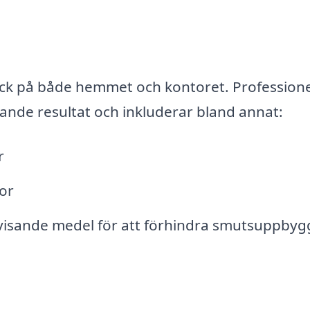
ryck på både hemmet och kontoret. Professione
nande resultat och inkluderar bland annat:
r
or
visande medel för att förhindra smutsuppby