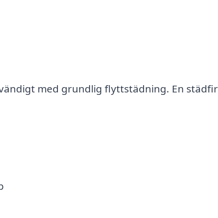
ödvändigt med grundlig flyttstädning. En städfi
p