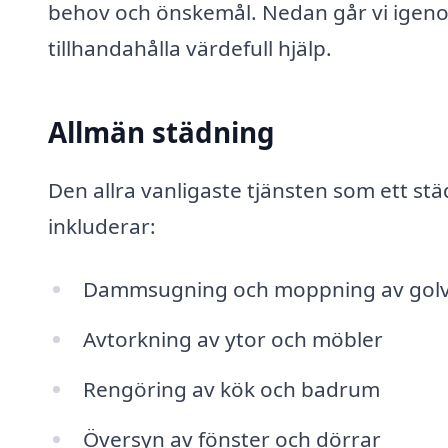
behov och önskemål. Nedan går vi igen
tillhandahålla värdefull hjälp.
Allmän städning
Den allra vanligaste tjänsten som ett st
inkluderar:
Dammsugning och moppning av gol
Avtorkning av ytor och möbler
Rengöring av kök och badrum
Översyn av fönster och dörrar