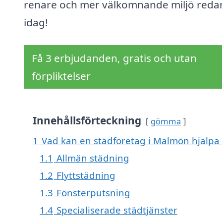
renare och mer välkomnande miljö reda
idag!
Få 3 erbjudanden, gratis och utan
förpliktelser
Innehållsförteckning
gömma
1
Vad kan en städföretag i Malmön hjälpa 
1.1
Allmän städning
1.2
Flyttstädning
1.3
Fönsterputsning
1.4
Specialiserade städtjänster