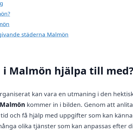
ag
mön?
lmön
omgivande städerna Malmön
 i Malmön hjälpa till med
 organiserat kan vara en utmaning i den hektis
i Malmön
kommer in i bilden. Genom att anlita
 tid och få hjälp med uppgifter som kan känna
ånga olika tjänster som kan anpassas efter d