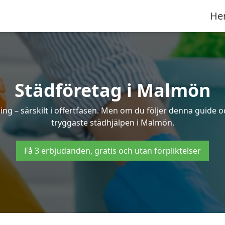
He
Städföretag i Malmön
ng – särskilt i offertfasen. Men om du följer denna guide o
tryggaste städhjälpen i Malmön.
Få 3 erbjudanden, gratis och utan förpliktelser