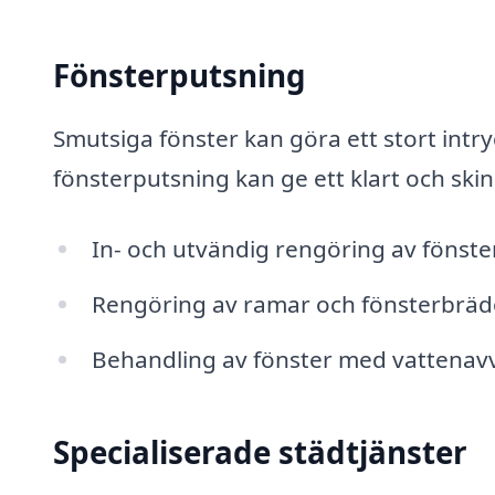
Fönsterputsning
Smutsiga fönster kan göra ett stort int
fönsterputsning kan ge ett klart och ski
In- och utvändig rengöring av fönste
Rengöring av ramar och fönsterbräd
Behandling av fönster med vattenav
Specialiserade städtjänster