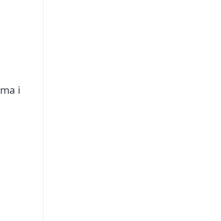
rma i