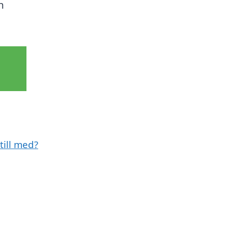
n
till med?