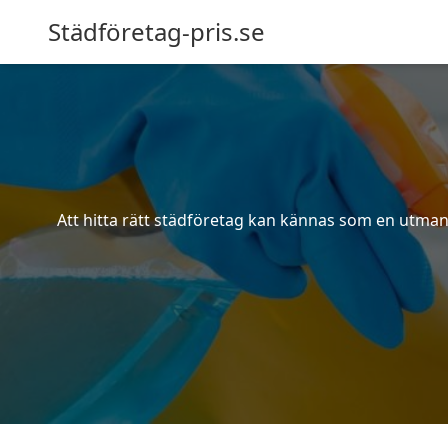
Städföretag-pris.se
Att hitta rätt städföretag kan kännas som en utmani