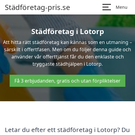
Städföretag-pris.se
Menu
Städföretag i Lotorp
Att hitta rätt städföretag kan kännas som en utmaning –
särskilt i offertfasen. Men om du följer denna guide och
använder vår offerttjänst får du den enklaste och
tryggaste städhjälpen i Lotorp.
Få 3 erbjudanden, gratis och utan förpliktelser
Letar du efter ett städföretag i Lotorp? Du