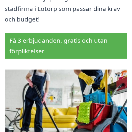
städfirma i Lotorp som passar dina krav
och budget!
Få 3 erbjudanden, gratis och utan
förpliktelser