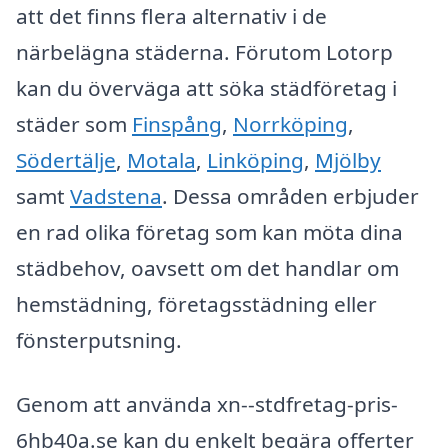
att det finns flera alternativ i de
närbelägna städerna. Förutom Lotorp
kan du överväga att söka städföretag i
städer som
Finspång
,
Norrköping
,
Södertälje
,
Motala
,
Linköping
,
Mjölby
samt
Vadstena
. Dessa områden erbjuder
en rad olika företag som kan möta dina
städbehov, oavsett om det handlar om
hemstädning, företagsstädning eller
fönsterputsning.
Genom att använda xn--stdfretag-pris-
6hb40a.se kan du enkelt begära offerter