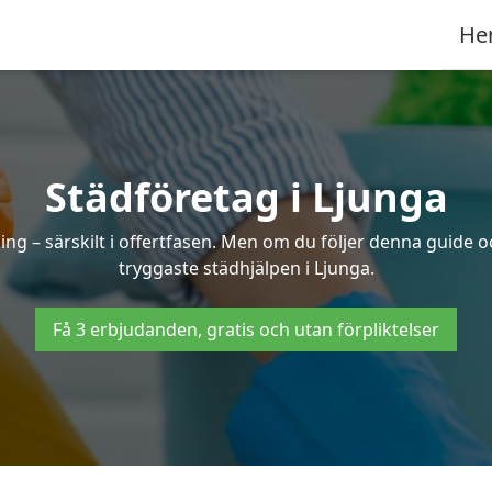
He
Städföretag i Ljunga
ng – särskilt i offertfasen. Men om du följer denna guide o
tryggaste städhjälpen i Ljunga.
Få 3 erbjudanden, gratis och utan förpliktelser