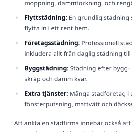
moppning, dammtorkning, och rengö
Flyttstädning:
En grundlig städning s
flytta in i ett rent hem.
Företagsstädning:
Professionell städ
inkludera allt från daglig städning til
Byggstädning:
Städning efter bygg- 
skräp och damm kvar.
Extra tjänster:
Många städföretag i 
fönsterputsning, mattvätt och däckserv
Att anlita en städfirma innebär också att 