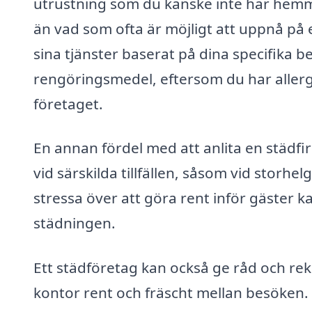
utrustning som du kanske inte har hem
än vad som ofta är möjligt att uppnå p
sina tjänster baserat på dina specifika b
rengöringsmedel, eftersom du har allergi
företaget.
En annan fördel med att anlita en städfi
vid särskilda tillfällen, såsom vid storhelg
stressa över att göra rent inför gäster 
städningen.
Ett städföretag kan också ge råd och re
kontor rent och fräscht mellan besöken. 