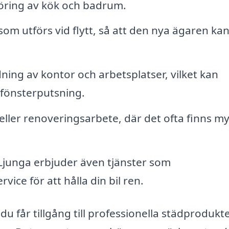
ring av kök och badrum.
om utförs vid flytt, så att den nya ägaren ka
ning av kontor och arbetsplatser, vilket kan
l fönsterputsning.
eller renoveringsarbete, där det ofta finns m
Ljunga erbjuder även tjänster som
ice för att hålla din bil ren.
du får tillgång till professionella städprodukt