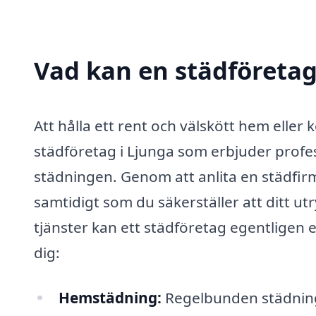
Vad kan en städföretag 
Att hålla ett rent och välskött hem eller
städföretag i Ljunga som erbjuder profess
städningen. Genom att anlita en städfirma 
samtidigt som du säkerställer att ditt ut
tjänster kan ett städföretag egentligen 
dig:
Hemstädning:
Regelbunden städning