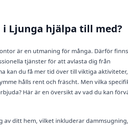
i Ljunga hjälpa till med?
 kontor är en utmaning för många. Därför finn
ionella tjänster för att avlasta dig från
kan du få mer tid över till viktiga aktiviteter,
rymme hålls rent och fräscht. Men vilka specifi
erbjuda? Här är en översikt av vad du kan förv
 av ditt hem, vilket inkluderar dammsugning