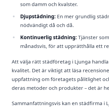
som damm och kvalster.
Djupstädning:
En mer grundlig städni
nödvändigt då och då.
Kontinuerlig städning:
Tjänster som 
månadsvis, för att upprätthålla ett r
Att välja rätt städföretag i Ljunga handl
kvalitet. Det är viktigt att läsa recensi
uppfattning om företagets pålitlighet och
deras metoder och produkter – det är hel
Sammanfattningsvis kan en städfirma i Lj