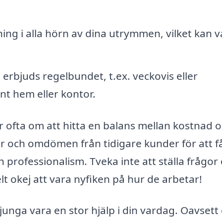
ng i alla hörn av dina utrymmen, vilket kan v
erbjuds regelbundet, t.ex. veckovis eller
ent hem eller kontor.
ar ofta om att hitta en balans mellan kostnad 
oner och omdömen från tidigare kunder för att f
 professionalism. Tveka inte att ställa frågor
t okej att vara nyfiken på hur de arbetar!
unga vara en stor hjälp i din vardag. Oavset