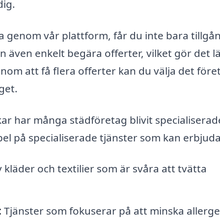
dig.
a genom vår plattform, får du inte bara tillgång
an även enkelt begära offerter, vilket gör det l
enom att få flera offerter kan du välja det före
get.
kar har många städföretag blivit specialiserad
l på specialiserade tjänster som kan erbjuda
kläder och textilier som är svåra att tvätta
:
Tjänster som fokuserar på att minska allerg