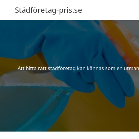
Städföretag-pris.se
Att hitta rätt städföretag kan kännas som en utmani