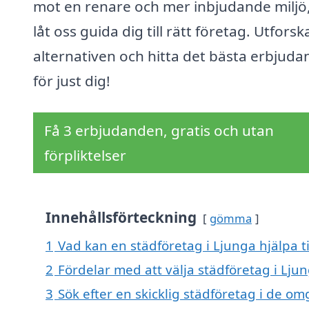
mot en renare och mer inbjudande miljö
låt oss guida dig till rätt företag. Utforsk
alternativen och hitta det bästa erbjuda
för just dig!
Få 3 erbjudanden, gratis och utan
förpliktelser
Innehållsförteckning
gömma
1
Vad kan en städföretag i Ljunga hjälpa t
2
Fördelar med att välja städföretag i Lju
3
Sök efter en skicklig städföretag i de 