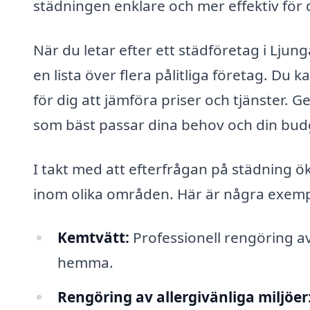
städningen enklare och mer effektiv för 
När du letar efter ett städföretag i Ljung
en lista över flera pålitliga företag. Du k
för dig att jämföra priser och tjänster. G
som bäst passar dina behov och din bud
I takt med att efterfrågan på städning ö
inom olika områden. Här är några exempe
Kemtvätt:
Professionell rengöring av 
hemma.
Rengöring av allergivänliga miljöer