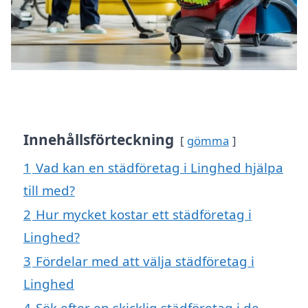
Innehållsförteckning
gömma
1
Vad kan en städföretag i Linghed hjälpa
till med?
2
Hur mycket kostar ett städföretag i
Linghed?
3
Fördelar med att välja städföretag i
Linghed
4
Sök efter en skicklig städföretag i de