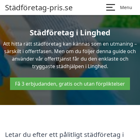
Städföretag-pris.se
Menu
Städföretag i Linghed
Att hitta rätt städföretag kan kännas som en utmaning –
särskilt i offertfasen. Men om du följer denna guide och
använder vår offerttjänst får du den enklaste och
tryggaste städhjälpen i Linghed.
Få 3 erbjudanden, gratis och utan förpliktelser
Letar du efter ett pålitligt städföretag i