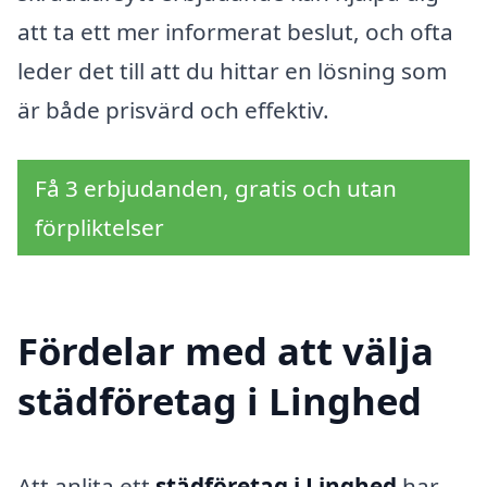
att ta ett mer informerat beslut, och ofta
leder det till att du hittar en lösning som
är både prisvärd och effektiv.
Få 3 erbjudanden, gratis och utan
förpliktelser
Fördelar med att välja
städföretag i Linghed
Att anlita ett
städföretag i Linghed
har