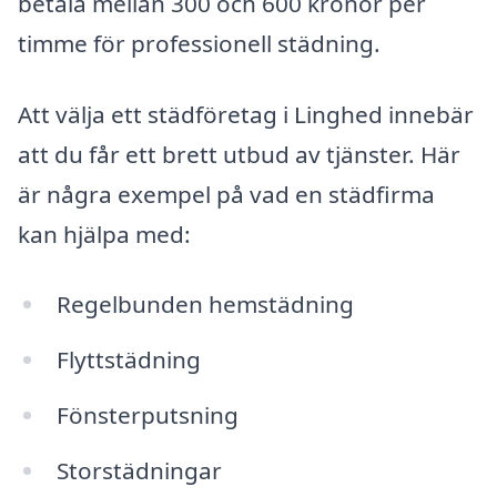
betala mellan 300 och 600 kronor per
timme för professionell städning.
Att välja ett städföretag i Linghed innebär
att du får ett brett utbud av tjänster. Här
är några exempel på vad en städfirma
kan hjälpa med:
Regelbunden hemstädning
Flyttstädning
Fönsterputsning
Storstädningar