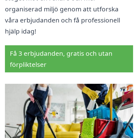
organiserad miljö genom att utforska
våra erbjudanden och få professionell
hjälp idag!
Få 3 erbjudanden, gratis och utan
förpliktelser