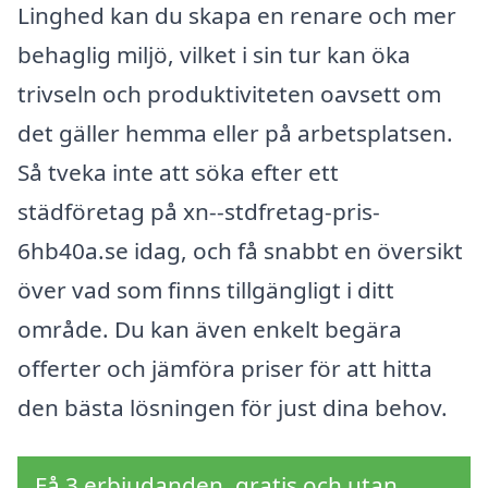
Linghed kan du skapa en renare och mer
behaglig miljö, vilket i sin tur kan öka
trivseln och produktiviteten oavsett om
det gäller hemma eller på arbetsplatsen.
Så tveka inte att söka efter ett
städföretag på xn--stdfretag-pris-
6hb40a.se idag, och få snabbt en översikt
över vad som finns tillgängligt i ditt
område. Du kan även enkelt begära
offerter och jämföra priser för att hitta
den bästa lösningen för just dina behov.
Få 3 erbjudanden, gratis och utan