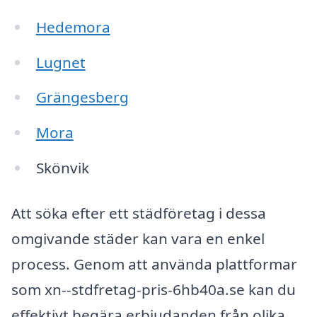
Hedemora
Lugnet
Grängesberg
Mora
Skönvik
Att söka efter ett städföretag i dessa
omgivande städer kan vara en enkel
process. Genom att använda plattformar
som xn--stdfretag-pris-6hb40a.se kan du
effektivt begära erbjudanden från olika