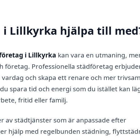
i Lillkyrka hjälpa till med
företag i Lillkyrka
kan vara en utmaning, me
ch företag. Professionella städföretag erbjude
n vardag och skapa ett renare och mer trivsa
du spara tid och energi som du istället kan lä
e, fritid eller familj.
per av städtjänster som är anpassade efter
er hjälp med regelbunden städning, flyttstäd