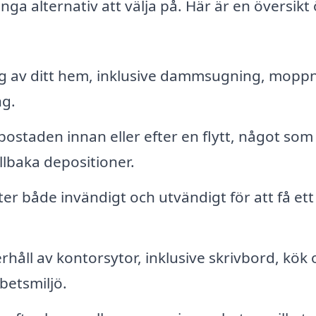
ånga alternativ att välja på. Här är en översikt
 av ditt hem, inklusive dammsugning, moppn
ng.
ostaden innan eller efter en flytt, något som
illbaka depositioner.
r både invändigt och utvändigt för att få ett 
åll av kontorsytor, inklusive skrivbord, kök 
rbetsmiljö.