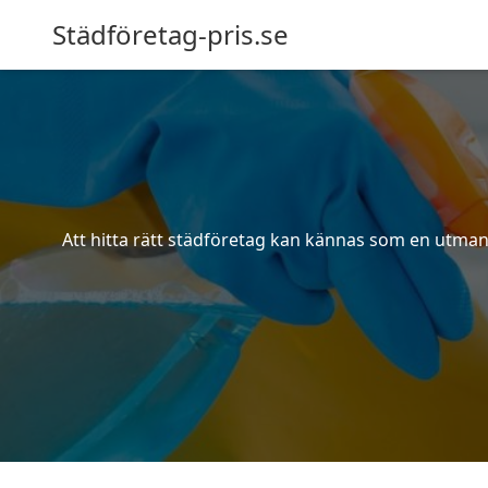
Städföretag-pris.se
Att hitta rätt städföretag kan kännas som en utmani