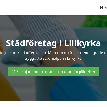
He
Städföretag i Lillkyrka
ng – särskilt i offertfasen. Men om du följer denna guide o
tryggaste städhjälpen i Lillkyrka.
Få 3 erbjudanden, gratis och utan förpliktelser