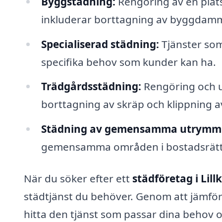
Byggstädning:
Rengöring av en plats
inkluderar borttagning av byggdamm
Specialiserad städning:
Tjänster som
specifika behov som kunder kan ha.
Trädgårdsstädning:
Rengöring och un
borttagning av skräp och klippning a
Städning av gemensamma utrymm
gemensamma områden i bostadsrättf
När du söker efter ett
städföretag i Lill
städtjänst du behöver. Genom att jämfö
hitta den tjänst som passar dina behov