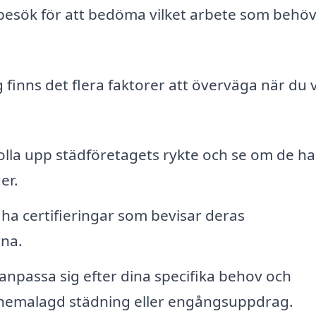
mbesök för att bedöma vilket arbete som behö
ng finns det flera faktorer att överväga när du v
lla upp städföretagets rykte och se om de ha
er.
ha certifieringar som bevisar deras
rna.
 anpassa sig efter dina specifika behov och
chemalagd städning eller engångsuppdrag.