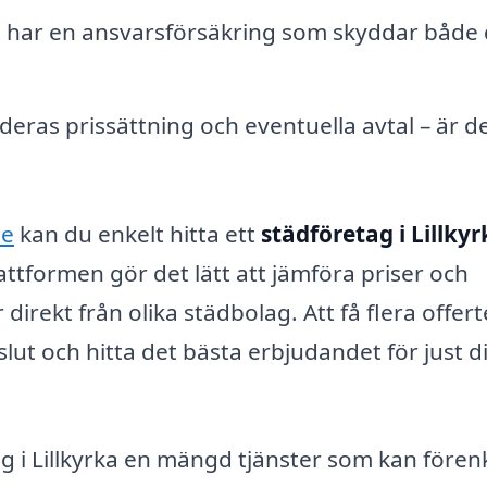
et har en ansvarsförsäkring som skyddar både
r deras prissättning och eventuella avtal – är d
se
kan du enkelt hitta ett
städföretag i Lillky
ttformen gör det lätt att jämföra priser och
direkt från olika städbolag. Att få flera offert
slut och hitta det bästa erbjudandet för just d
 i Lillkyrka en mängd tjänster som kan fören