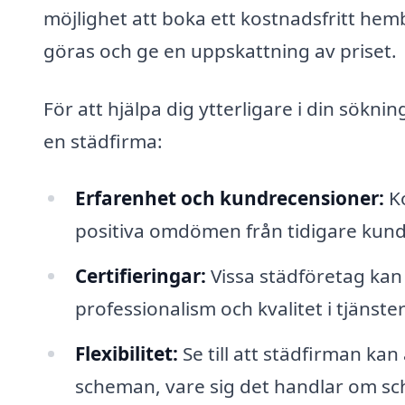
möjlighet att boka ett kostnadsfritt he
göras och ge en uppskattning av priset.
För att hjälpa dig ytterligare i din sökni
en städfirma:
Erfarenhet och kundrecensioner:
Ko
positiva omdömen från tidigare kund
Certifieringar:
Vissa städföretag kan 
professionalism och kvalitet i tjänste
Flexibilitet:
Se till att städfirman kan
scheman, vare sig det handlar om s