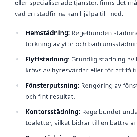
eller specialiserade tjänster, finns det m
vad en städfirma kan hjälpa till med:
Hemstädning:
Regelbunden städning
torkning av ytor och badrumsstädni
Flyttstädning:
Grundlig städning av b
krävs av hyresvärdar eller för att få t
Fönsterputsning:
Rengöring av fönste
och fint resultat.
Kontorsstädning:
Regelbundet underh
toaletter, vilket bidrar till en bättre a