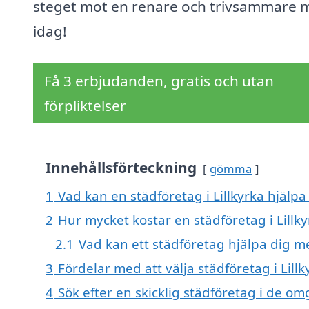
steget mot en renare och trivsammare m
idag!
Få 3 erbjudanden, gratis och utan
förpliktelser
Innehållsförteckning
gömma
1
Vad kan en städföretag i Lillkyrka hjälpa 
2
Hur mycket kostar en städföretag i Lillky
2.1
Vad kan ett städföretag hjälpa dig m
3
Fördelar med att välja städföretag i Lillk
4
Sök efter en skicklig städföretag i de o