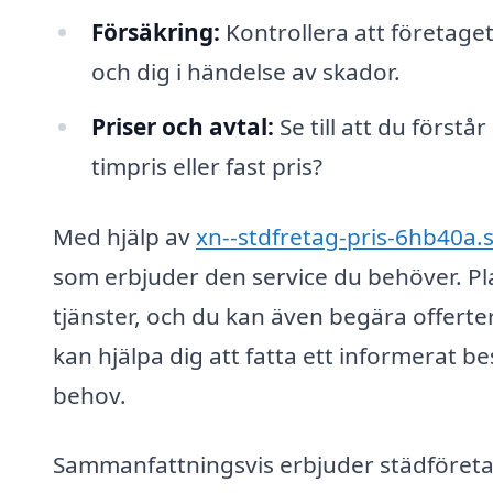
Försäkring:
Kontrollera att företag
och dig i händelse av skador.
Priser och avtal:
Se till att du förstå
timpris eller fast pris?
Med hjälp av
xn--stdfretag-pris-6hb40a.
som erbjuder den service du behöver. Pla
tjänster, och du kan även begära offerter 
kan hjälpa dig att fatta ett informerat be
behov.
Sammanfattningsvis erbjuder städföretag