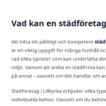
Vad kan en städföretag 
Att hitta ett pålitligt och kompetent
städ
är en viktig uppgift för många hushåll o
rad olika tjänster som kan underlätta di
miljö. Genom att anlita en städfirma kan 
på annat – oavsett om det handlar om arbet
Städföretag i Lillkyrka erbjuder olika ty
individuella behov. Oavsett om du behöv