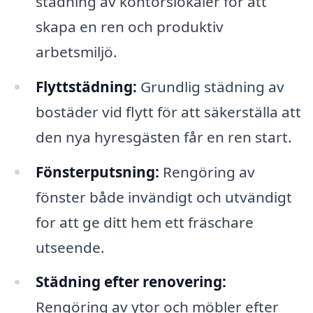
städning av kontorslokaler för att
skapa en ren och produktiv
arbetsmiljö.
Flyttstädning:
Grundlig städning av
bostäder vid flytt för att säkerställa att
den nya hyresgästen får en ren start.
Fönsterputsning:
Rengöring av
fönster både invändigt och utvändigt
for att ge ditt hem ett fräschare
utseende.
Städning efter renovering:
Rengöring av ytor och möbler efter