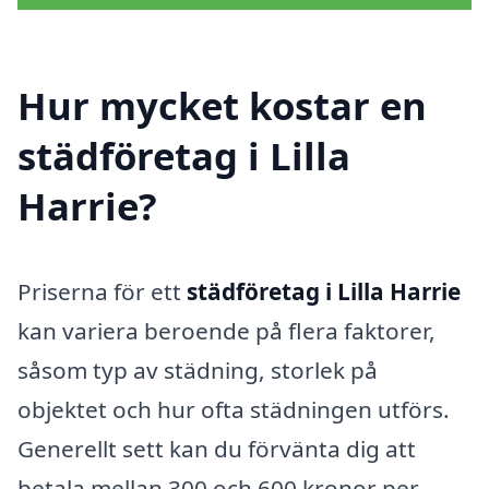
Hur mycket kostar en
städföretag i Lilla
Harrie?
Priserna för ett
städföretag i Lilla Harrie
kan variera beroende på flera faktorer,
såsom typ av städning, storlek på
objektet och hur ofta städningen utförs.
Generellt sett kan du förvänta dig att
betala mellan 300 och 600 kronor per