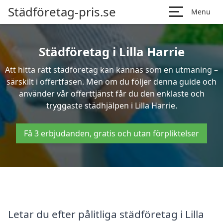
Städföretag-pris.se
Menu
Städföretag i Lilla Harrie
Att hitta rätt städföretag kan kännas som en utmaning –
särskilt i offertfasen. Men om du följer denna guide och
använder vår offerttjänst får du den enklaste och
tryggaste städhjälpen i Lilla Harrie.
Få 3 erbjudanden, gratis och utan förpliktelser
Letar du efter pålitliga städföretag i Lilla