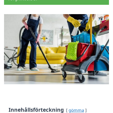
Innehållsförteckning
gömma