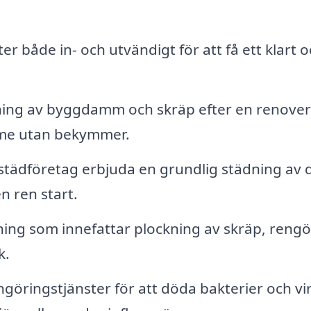
r både in- och utvändigt för att få ett klart 
ing av byggdamm och skräp efter en renover
ymme utan bekymmer.
städföretag erbjuda en grundlig städning av d
n ren start.
ing som innefattar plockning av skräp, rengö
k.
göringstjänster för att döda bakterier och vi