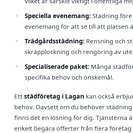
vilket är särskilt viktigt i offentliga 
Speciella evenemang:
Städning före 
evenemang för att se till att platsen ä
Trädgårdsstädning:
Rensning och st
skräpplockning och rengöring av utep
Specialiserade paket:
Många städför
specifika behov och önskemål.
Ett
städföretag i Lagan
kan också erbju
behov. Oavsett om du behöver städning v
finns det en lösning för dig. Tjänsterna 
enkelt begära offerter från flera företag 