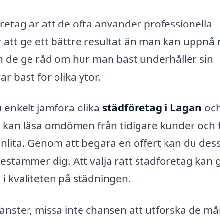
öretag är att de ofta använder professionella
 att ge ett bättre resultat än man kan uppnå
n de ge råd om hur man bäst underhåller sin
r bäst för olika ytor.
 enkelt jämföra olika
städföretag i Lagan
och
u kan läsa omdömen från tidigare kunder och 
 anlita. Genom att begära en offert kan du de
bestämmer dig. Att välja rätt städföretag kan 
h i kvaliteten på städningen.
tjänster, missa inte chansen att utforska de m