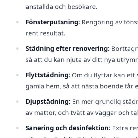
anställda och besökare.
Fönsterputsning:
Rengöring av fönste
rent resultat.
Städning efter renovering:
Borttagn
så att du kan njuta av ditt nya utr
Flyttstädning:
Om du flyttar kan ett 
gamla hem, så att nästa boende får e
Djupstädning:
En mer grundlig städn
av mattor, och tvätt av väggar och ta
Sanering och desinfektion:
Extra ren