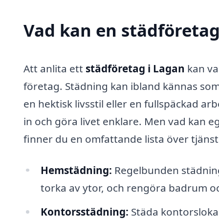
Vad kan en städföretag 
Att anlita ett
städföretag i Lagan
kan va
företag. Städning kan ibland kännas som
en hektisk livsstil eller en fullspäckad 
in och göra livet enklare. Men vad kan e
finner du en omfattande lista över tjäns
Hemstädning:
Regelbunden städning
torka av ytor, och rengöra badrum o
Kontorsstädning:
Städa kontorslokal