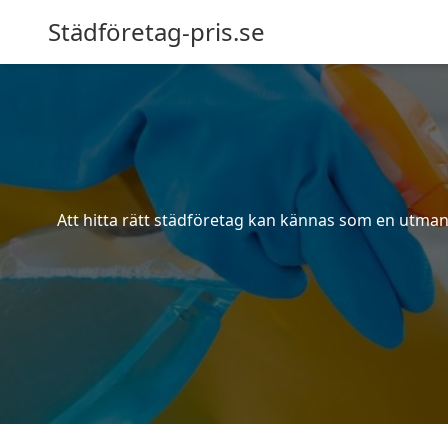
Städföretag-pris.se
Att hitta rätt städföretag kan kännas som en utmani