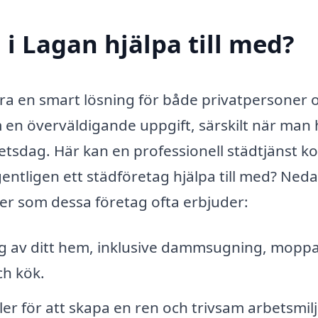
i Lagan hjälpa till med?
ra en smart lösning för både privatpersoner 
 en överväldigande uppgift, särskilt när man 
arbetsdag. Här kan en professionell städtjänst
gentligen ett städföretag hjälpa till med? Ned
ter som dessa företag ofta erbjuder:
 av ditt hem, inklusive dammsugning, moppa
ch kök.
er för att skapa en ren och trivsam arbetsmilj