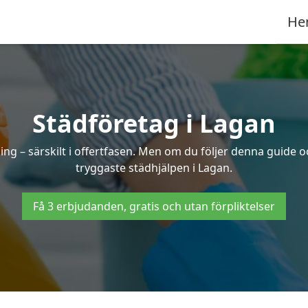
He
Städföretag i Lagan
ng – särskilt i offertfasen. Men om du följer denna guide o
tryggaste städhjälpen i Lagan.
Få 3 erbjudanden, gratis och utan förpliktelser