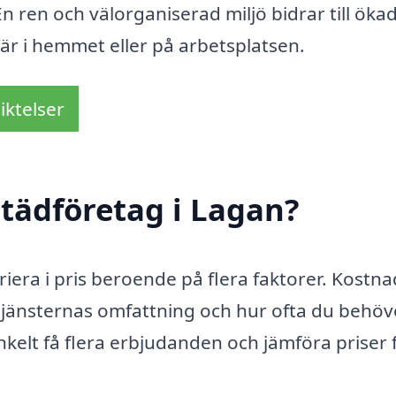
 En ren och välorganiserad miljö bidrar till öka
 är i hemmet eller på arbetsplatsen.
iktelser
tädföretag i Lagan?
iera i pris beroende på flera faktorer. Kostn
tjänsternas omfattning och hur ofta du behöv
kelt få flera erbjudanden och jämföra priser 