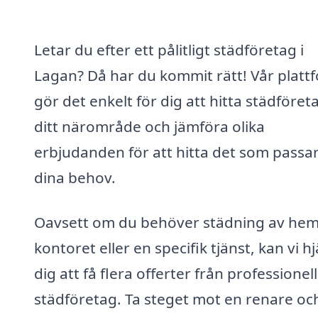
Letar du efter ett pålitligt städföretag i
Lagan? Då har du kommit rätt! Vår platt
gör det enkelt för dig att hitta städföreta
ditt närområde och jämföra olika
erbjudanden för att hitta det som passar
dina behov.
Oavsett om du behöver städning av he
kontoret eller en specifik tjänst, kan vi h
dig att få flera offerter från professionel
städföretag. Ta steget mot en renare oc