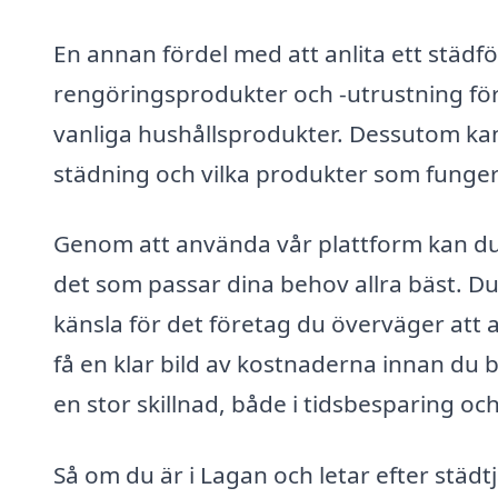
En annan fördel med att anlita ett städf
rengöringsprodukter och -utrustning för
vanliga hushållsprodukter. Dessutom ka
städning och vilka produkter som fungera
Genom att använda vår plattform kan du
det som passar dina behov allra bäst. D
känsla för det företag du överväger att
få en klar bild av kostnaderna innan du 
en stor skillnad, både i tidsbesparing oc
Så om du är i Lagan och letar efter städ