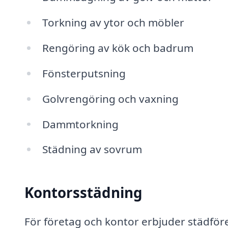
Torkning av ytor och möbler
Rengöring av kök och badrum
Fönsterputsning
Golvrengöring och vaxning
Dammtorkning
Städning av sovrum
Kontorsstädning
För företag och kontor erbjuder städfö