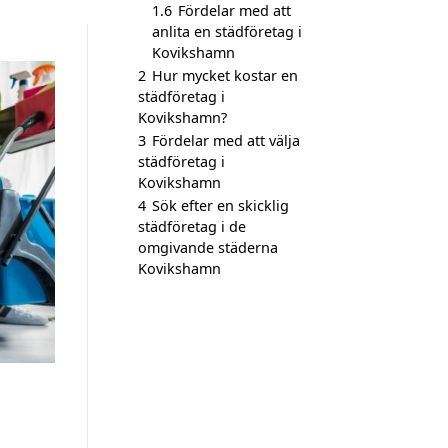
1.6
Fördelar med att
anlita en städföretag i
Kovikshamn
2
Hur mycket kostar en
städföretag i
Kovikshamn?
3
Fördelar med att välja
städföretag i
Kovikshamn
4
Sök efter en skicklig
städföretag i de
omgivande städerna
Kovikshamn