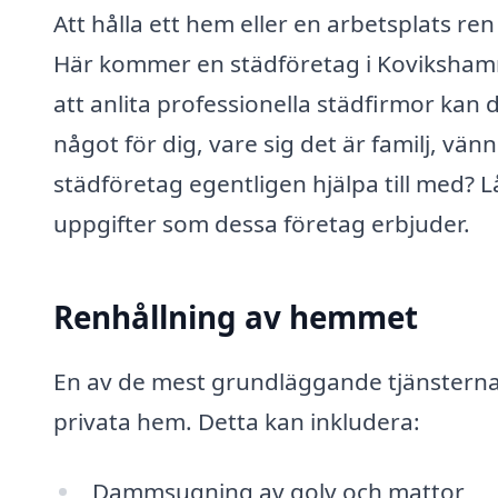
Att hålla ett hem eller en arbetsplats r
Här kommer en städföretag i Kovikshamn 
att anlita professionella städfirmor kan 
något för dig, vare sig det är familj, vä
städföretag egentligen hjälpa till med? L
uppgifter som dessa företag erbjuder.
Renhållning av hemmet
En av de mest grundläggande tjänsterna
privata hem. Detta kan inkludera:
Dammsugning av golv och mattor