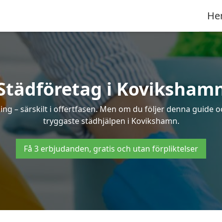
He
Städföretag i Koviksham
ng – särskilt i offertfasen. Men om du följer denna guide o
tryggaste städhjälpen i Kovikshamn.
Få 3 erbjudanden, gratis och utan förpliktelser