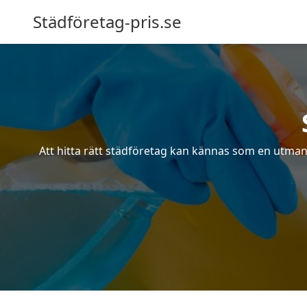
Städföretag-pris.se
Att hitta rätt städföretag kan kännas som en utmani