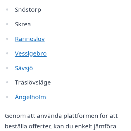
Snöstorp
Skrea
Ränneslöv
Vessigebro
Sävsjö
Träslövsläge
Ängelholm
Genom att använda plattformen för att
beställa offerter, kan du enkelt jämföra