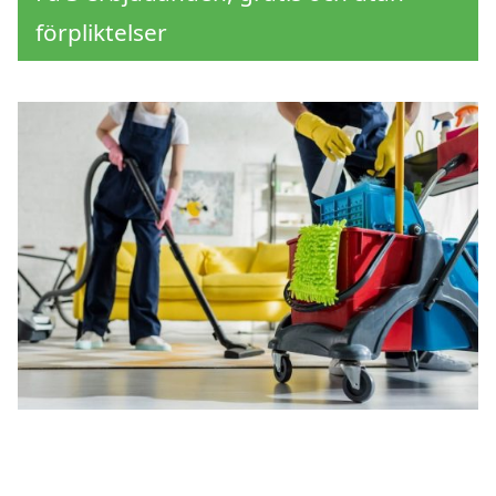
förpliktelser