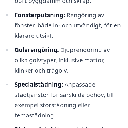
bort byggdamm och skräp.
Fönsterputsning:
Rengöring av
fönster, både in- och utvändigt, för en
klarare utsikt.
Golvrengöring:
Djuprengöring av
olika golvtyper, inklusive mattor,
klinker och trägolv.
Specialstädning:
Anpassade
städtjänster för särskilda behov, till
exempel storstädning eller
temastädning.