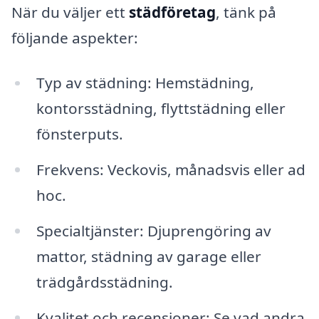
När du väljer ett
städföretag
, tänk på
följande aspekter:
Typ av städning: Hemstädning,
kontorsstädning, flyttstädning eller
fönsterputs.
Frekvens: Veckovis, månadsvis eller ad
hoc.
Specialtjänster: Djuprengöring av
mattor, städning av garage eller
trädgårdsstädning.
Kvalitet och recensioner: Se vad andra