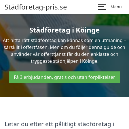
Städföretag-pris.se
Menu
Städföretag i Köinge
Att hitta rätt städföretag kan kännas som en utmaning –
särskilt i offertfasen. Men om du följer denna guide och
använder vår offerttjänst får du den enklaste och
tryggaste städhjälpen i Köinge.
Få 3 erbjudanden, gratis och utan förpliktelser
Letar du efter ett pålitligt städföretag i