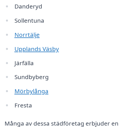
Danderyd
Sollentuna
Norrtälje
Upplands Väsby
Järfälla
Sundbyberg
Mörbylånga
Fresta
Många av dessa städföretag erbjuder en