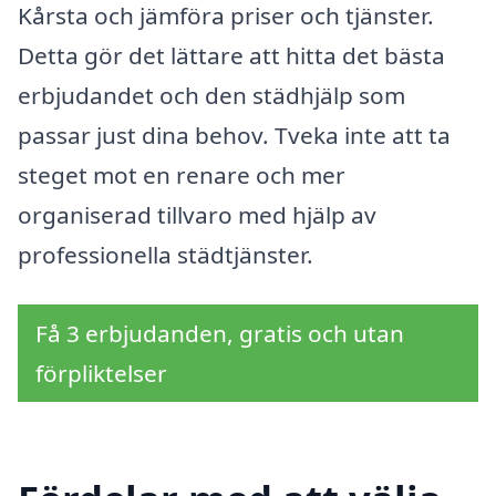
Kårsta och jämföra priser och tjänster.
Detta gör det lättare att hitta det bästa
erbjudandet och den städhjälp som
passar just dina behov. Tveka inte att ta
steget mot en renare och mer
organiserad tillvaro med hjälp av
professionella städtjänster.
Få 3 erbjudanden, gratis och utan
förpliktelser