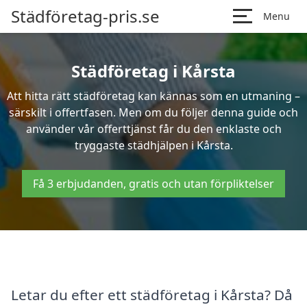
Städföretag-pris.se
Menu
Städföretag i Kårsta
Att hitta rätt städföretag kan kännas som en utmaning –
särskilt i offertfasen. Men om du följer denna guide och
använder vår offerttjänst får du den enklaste och
tryggaste städhjälpen i Kårsta.
Få 3 erbjudanden, gratis och utan förpliktelser
Letar du efter ett städföretag i Kårsta? Då