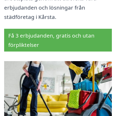
erbjudanden och lösningar från
städföretag i Kårsta.
Få 3 erbjudanden, gratis och utan
förpliktelser