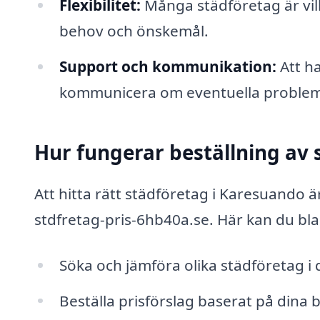
Flexibilitet:
Många städföretag är villi
behov och önskemål.
Support och kommunikation:
Att ha
kommunicera om eventuella problem e
Hur fungerar beställning av 
Att hitta rätt städföretag i Karesuando 
stdfretag-pris-6hb40a.se. Här kan du bl
Söka och jämföra olika städföretag i 
Beställa prisförslag baserat på dina 