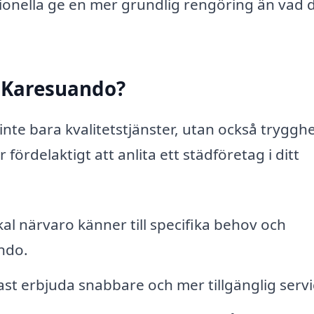
ionella ge en mer grundlig rengöring än vad 
i Karesuando?
inte bara kvalitetstjänster, utan också trygghe
 fördelaktigt att anlita ett städföretag i ditt
al närvaro känner till specifika behov och
ndo.
ast erbjuda snabbare och mer tillgänglig servi