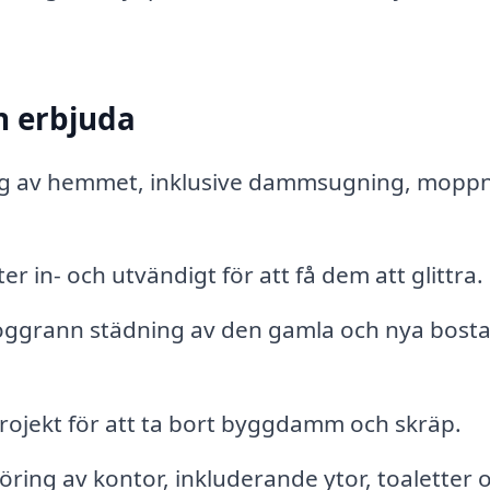
n erbjuda
g av hemmet, inklusive dammsugning, moppn
r in- och utvändigt för att få dem att glittra.
noggrann städning av den gamla och nya bost
rojekt för att ta bort byggdamm och skräp.
öring av kontor, inkluderande ytor, toaletter 