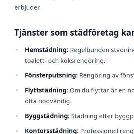
erbjuder.
Tjänster som städföretag ka
Hemstädning:
Regelbunden städnin
toalett- och köksrengöring.
Fönsterputsning:
Rengöring av fönste
Flyttstädning:
Om du flyttar är en 
ofta nödvändig.
Byggstädning:
Städning efter byggp
Kontorsstädning:
Professionell reng