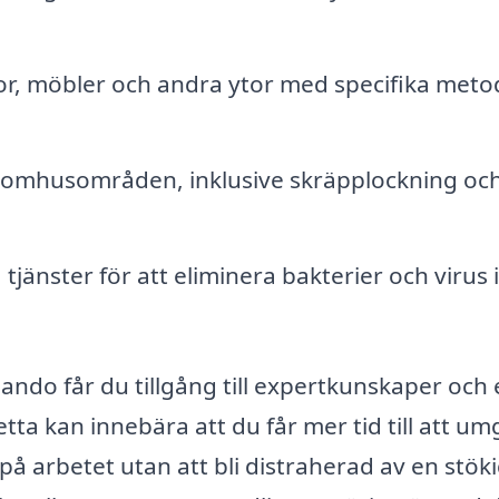
r, möbler och andra ytor med specifika meto
omhusområden, inklusive skräpplockning oc
 tjänster för att eliminera bakterier och virus 
ando får du tillgång till expertkunskaper och
ta kan innebära att du får mer tid till att um
 på arbetet utan att bli distraherad av en stök