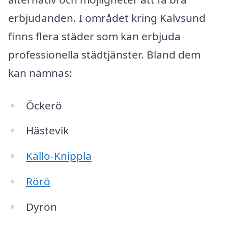
erbjudanden. I området kring Kalvsund
finns flera städer som kan erbjuda
professionella städtjänster. Bland dem
kan nämnas:
Öckerö
Hästevik
Källö-Knippla
Rörö
Dyrön