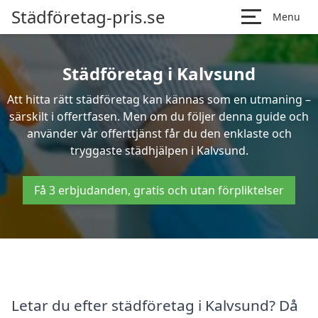
Städföretag-pris.se
Menu
Städföretag i Kalvsund
Att hitta rätt städföretag kan kännas som en utmaning –
särskilt i offertfasen. Men om du följer denna guide och
använder vår offerttjänst får du den enklaste och
tryggaste städhjälpen i Kalvsund.
Få 3 erbjudanden, gratis och utan förpliktelser
Letar du efter städföretag i Kalvsund? Då