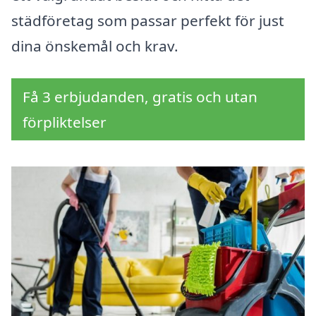
städföretag som passar perfekt för just
dina önskemål och krav.
Få 3 erbjudanden, gratis och utan
förpliktelser