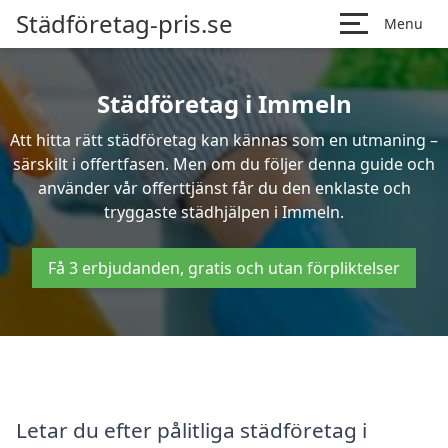
Städföretag-pris.se
Menu
Städföretag i Immeln
Att hitta rätt städföretag kan kännas som en utmaning –
särskilt i offertfasen. Men om du följer denna guide och
använder vår offerttjänst får du den enklaste och
tryggaste städhjälpen i Immeln.
Få 3 erbjudanden, gratis och utan förpliktelser
Letar du efter pålitliga städföretag i