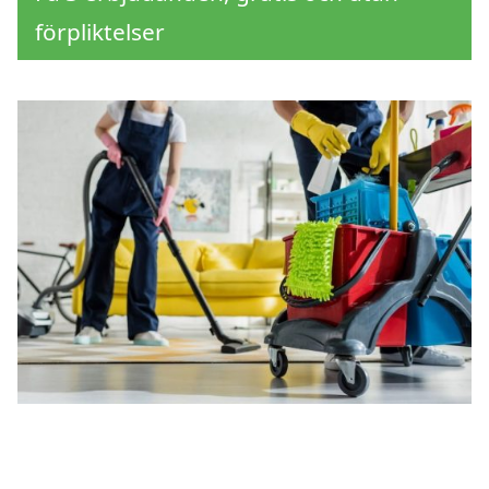
förpliktelser