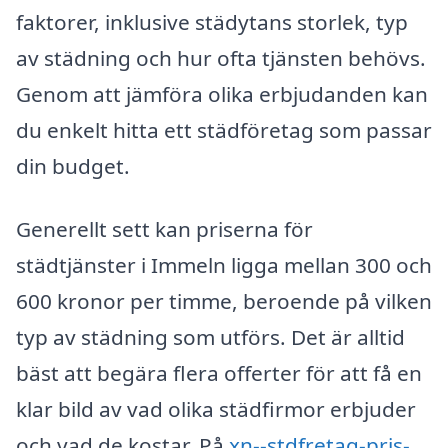
faktorer, inklusive städytans storlek, typ
av städning och hur ofta tjänsten behövs.
Genom att jämföra olika erbjudanden kan
du enkelt hitta ett städföretag som passar
din budget.
Generellt sett kan priserna för
städtjänster i Immeln ligga mellan 300 och
600 kronor per timme, beroende på vilken
typ av städning som utförs. Det är alltid
bäst att begära flera offerter för att få en
klar bild av vad olika städfirmor erbjuder
och vad de kostar. På
xn--stdfretag-pris-