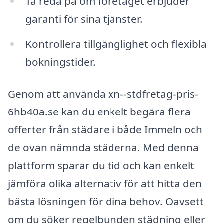
Ta reda på om företaget erbjuder
garanti för sina tjänster.
Kontrollera tillgänglighet och flexibla
bokningstider.
Genom att använda xn--stdfretag-pris-
6hb40a.se kan du enkelt begära flera
offerter från städare i både Immeln och
de ovan nämnda städerna. Med denna
plattform sparar du tid och kan enkelt
jämföra olika alternativ för att hitta den
bästa lösningen för dina behov. Oavsett
om du söker regelbunden städning eller