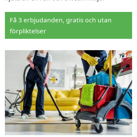
Få 3 erbjudanden, gratis och utan
förpliktelser