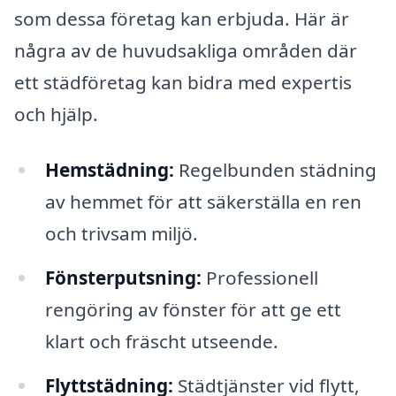
som dessa företag kan erbjuda. Här är
några av de huvudsakliga områden där
ett städföretag kan bidra med expertis
och hjälp.
Hemstädning:
Regelbunden städning
av hemmet för att säkerställa en ren
och trivsam miljö.
Fönsterputsning:
Professionell
rengöring av fönster för att ge ett
klart och fräscht utseende.
Flyttstädning:
Städtjänster vid flytt,