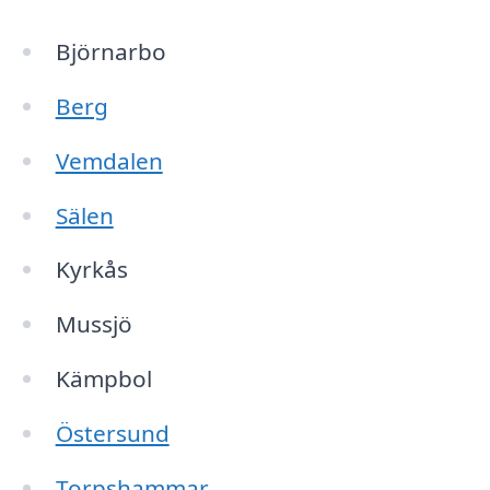
Björnarbo
Berg
Vemdalen
Sälen
Kyrkås
Mussjö
Kämpbol
Östersund
Torpshammar