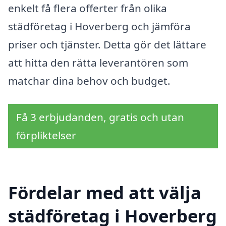
enkelt få flera offerter från olika
städföretag i Hoverberg och jämföra
priser och tjänster. Detta gör det lättare
att hitta den rätta leverantören som
matchar dina behov och budget.
Få 3 erbjudanden, gratis och utan
förpliktelser
Fördelar med att välja
städföretag i Hoverberg