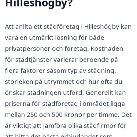
Hilleshögby?
Att anlita ett städföretag i Hilleshögby kan
vara en utmärkt lösning för både
privatpersoner och företag. Kostnaden
för städtjänster varierar beroende på
flera faktorer såsom typ av städning,
storleken på utrymmet och hur ofta du
önskar städningen utförd. Generellt kan
priserna för städföretag i området ligga
mellan 250 och 500 kronor per timme. Det
är viktigt att jämföra olika städfirmor för
att hitta det bästa erbjudandet som