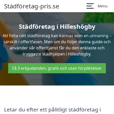
Städföretag-pris.se
Menu
Städföretag i Hilleshögby
Att hitta rätt städföretag kan kännas som en utmaning –
särskilt i offertfasen. Men om du följer denna guide och
använder vår offerttjänst får du den enklaste och
tryggaste städhjälpen i Hilleshögby.
Få 3 erbjudanden, gratis och utan förpliktelser
Letar du efter ett pålitligt städföretag i