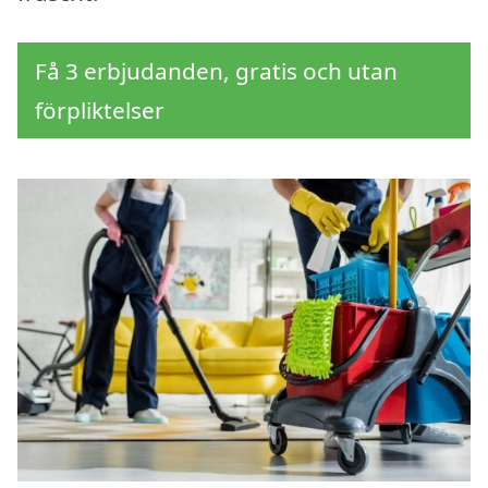
Få 3 erbjudanden, gratis och utan
förpliktelser