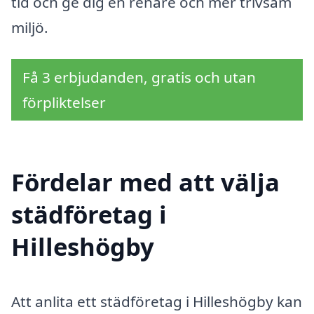
tid och ge dig en renare och mer trivsam
miljö.
Få 3 erbjudanden, gratis och utan
förpliktelser
Fördelar med att välja
städföretag i
Hilleshögby
Att anlita ett städföretag i Hilleshögby kan