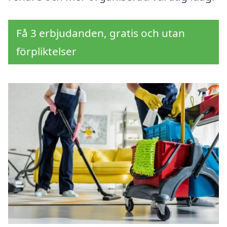
Få 3 erbjudanden, gratis och utan
förpliktelser