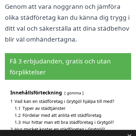
Genom att vara noggrann och jämföra
olika städföretag kan du känna dig trygg i
ditt val och säkerställa att dina städbehov
blir väl omhändertagna.
Få 3 erbjudanden, gratis och utan
förpliktelser
Innehållsförteckning
gömma
1
Vad kan en städföretag i Grytgöl hjälpa till med?
1.1
Typer av städtjänster
1.2
Fördelar med att anlita ett städföretag
1.3
Hur hittar man ett bra städföretag i Grytgöl?
2
Hur mycket kostar en städföretag i Grytgöl?