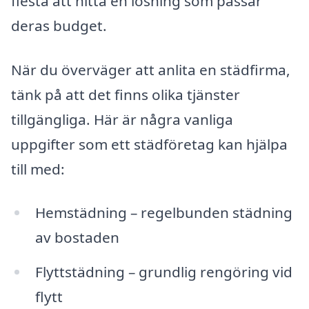
flesta att hitta en lösning som passar
deras budget.
När du överväger att anlita en städfirma,
tänk på att det finns olika tjänster
tillgängliga. Här är några vanliga
uppgifter som ett städföretag kan hjälpa
till med:
Hemstädning – regelbunden städning
av bostaden
Flyttstädning – grundlig rengöring vid
flytt