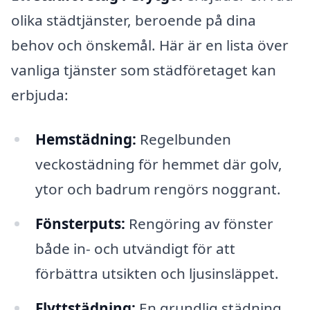
olika städtjänster, beroende på dina
behov och önskemål. Här är en lista över
vanliga tjänster som städföretaget kan
erbjuda:
Hemstädning:
Regelbunden
veckostädning för hemmet där golv,
ytor och badrum rengörs noggrant.
Fönsterputs:
Rengöring av fönster
både in- och utvändigt för att
förbättra utsikten och ljusinsläppet.
Flyttstädning:
En grundlig städning