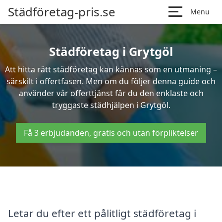
Städföretag-pris.se
Menu
Städföretag i Grytgöl
Att hitta rätt städföretag kan kännas som en utmaning –
särskilt i offertfasen. Men om du följer denna guide och
använder vår offerttjänst får du den enklaste och
tryggaste städhjälpen i Grytgöl.
Få 3 erbjudanden, gratis och utan förpliktelser
Letar du efter ett pålitligt städföretag i