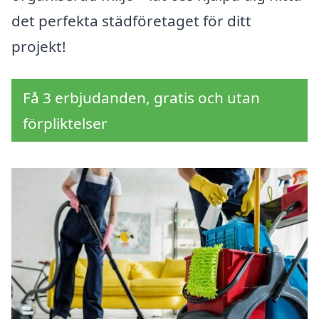
det perfekta städföretaget för ditt
projekt!
Få 3 erbjudanden, gratis och utan
förpliktelser