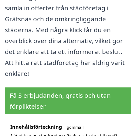
samla in offerter från städföretag i
Gräfsnäs och de omkringliggande
städerna. Med några klick får du en
överblick över dina alternativ, vilket gör
det enklare att ta ett informerat beslut.
Att hitta rätt städföretag har aldrig varit
enklare!
Få 3 erbjudanden, gratis och utan
förpliktelser
Innehållsförteckning
gömma
1
Vad kan en städföretag i Gräfsnäs hjälpa till med?