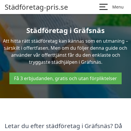
Städföretag-pris.se
Menu
Städföretag i Gräfsnäs
Att hitta rätt städföretag kan kännas som en utmaning –
särskilt i offertfasen. Men om du följer denna guide och
använder vår offerttjänst får du den enklaste och
tryggaste städhjälpen i Gräfsnäs.
Få 3 erbjudanden, gratis och utan förpliktelser
Letar du efter städföretag i Gräfsnäs? Då