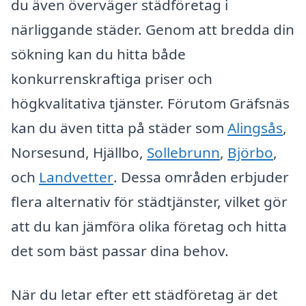
du även överväger städföretag i
närliggande städer. Genom att bredda din
sökning kan du hitta både
konkurrenskraftiga priser och
högkvalitativa tjänster. Förutom Gräfsnäs
kan du även titta på städer som
Alingsås
,
Norsesund, Hjällbo,
Sollebrunn
,
Björbo
,
och
Landvetter
. Dessa områden erbjuder
flera alternativ för städtjänster, vilket gör
att du kan jämföra olika företag och hitta
det som bäst passar dina behov.
När du letar efter ett städföretag är det