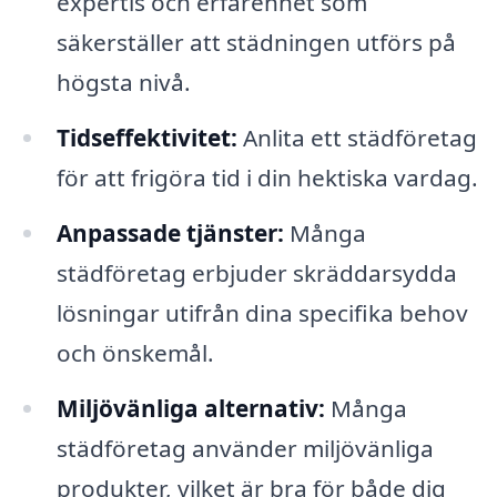
expertis och erfarenhet som
säkerställer att städningen utförs på
högsta nivå.
Tidseffektivitet:
Anlita ett städföretag
för att frigöra tid i din hektiska vardag.
Anpassade tjänster:
Många
städföretag erbjuder skräddarsydda
lösningar utifrån dina specifika behov
och önskemål.
Miljövänliga alternativ:
Många
städföretag använder miljövänliga
produkter, vilket är bra för både dig