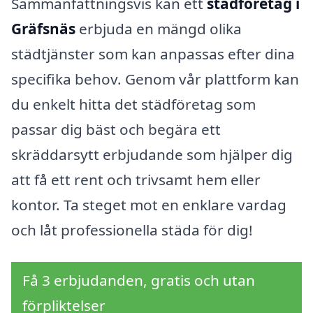
Sammanfattningsvis kan ett
städföretag i
Gräfsnäs
erbjuda en mängd olika
städtjänster som kan anpassas efter dina
specifika behov. Genom vår plattform kan
du enkelt hitta det städföretag som
passar dig bäst och begära ett
skräddarsytt erbjudande som hjälper dig
att få ett rent och trivsamt hem eller
kontor. Ta steget mot en enklare vardag
och låt professionella städa för dig!
Få 3 erbjudanden, gratis och utan
förpliktelser