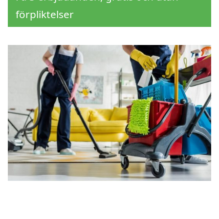
förpliktelser