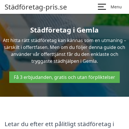
Städföretag-pris.se
Menu
Städföretag i Gemla
Att hitta rätt städföretag kan kännas som en utmaning –
särskilt i offertfasen. Men om du följer denna guide och
använder vår offerttjänst får du den enklaste och
tryggaste städhjälpen i Gemla.
Få 3 erbjudanden, gratis och utan förpliktelser
Letar du efter ett pålitligt städföretag i