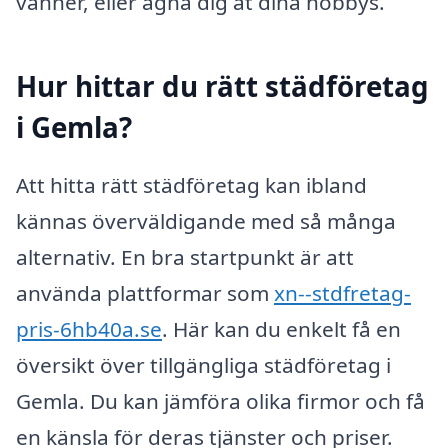
vänner, eller ägna dig åt dina hobbys.
Hur hittar du rätt städföretag
i Gemla?
Att hitta rätt städföretag kan ibland
kännas överväldigande med så många
alternativ. En bra startpunkt är att
använda plattformar som
xn--stdfretag-
pris-6hb40a.se
. Här kan du enkelt få en
översikt över tillgängliga städföretag i
Gemla. Du kan jämföra olika firmor och få
en känsla för deras tjänster och priser.