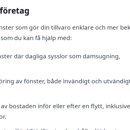
dföretag
änster som gör din tillvaro enklare och mer b
 som du kan få hjälp med:
ster där dagliga sysslor som damsugning,
öring av fönster, både invändigt och utvändigt
 bostaden inför eller efter en flytt, inklusiv
or.