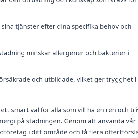
ina tjänster efter dina specifika behov och
ädning minskar allergener och bakterier i
örsäkrade och utbildade, vilket ger trygghet i 
 ett smart val för alla som vill ha en ren och t
 energi på städningen. Genom att använda vår
dföretag i ditt område och få flera offertförsl