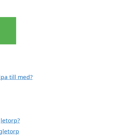
pa till med?
letorp?
gletorp