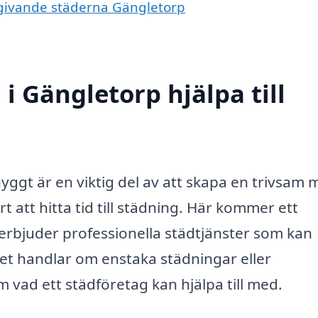
omgivande städerna Gängletorp
i Gängletorp hjälpa till
nyggt är en viktig del av att skapa en trivsam m
t att hitta tid till städning. Här kommer ett
e erbjuder professionella städtjänster som kan
et handlar om enstaka städningar eller
 vad ett städföretag kan hjälpa till med.