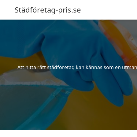
Städföretag-pris.se
Att hitta rätt städföretag kan kännas som en utmani