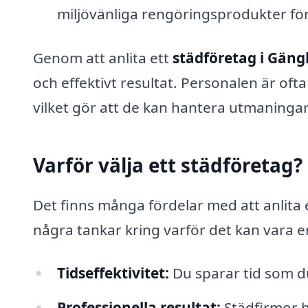
miljövänliga rengöringsprodukter fö
Genom att anlita ett
städföretag i Gäng
och effektivt resultat. Personalen är oft
vilket gör att de kan hantera utmaningar
Varför välja ett städföretag?
Det finns många fördelar med att anlita en
några tankar kring varför det kan vara e
Tidseffektivitet:
Du sparar tid som du 
Professionella resultat:
Städfirmor h