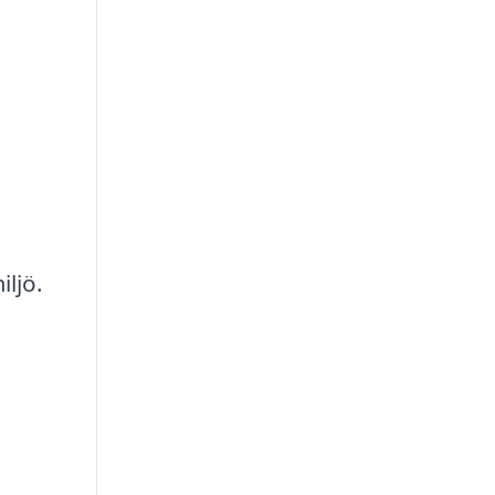
iljö.