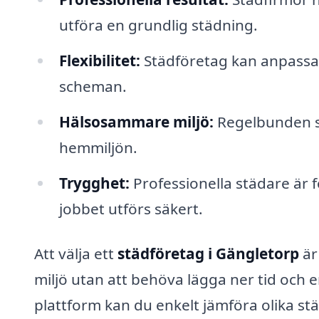
utföra en grundlig städning.
Flexibilitet:
Städföretag kan anpassa s
scheman.
Hälsosammare miljö:
Regelbunden st
hemmiljön.
Trygghet:
Professionella städare är f
jobbet utförs säkert.
Att välja ett
städföretag i Gängletorp
är
miljö utan att behöva lägga ner tid och
plattform kan du enkelt jämföra olika stä