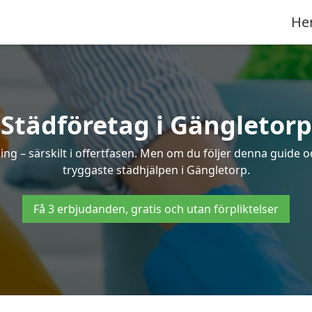
He
Städföretag i Gängletorp
ng – särskilt i offertfasen. Men om du följer denna guide o
tryggaste städhjälpen i Gängletorp.
Få 3 erbjudanden, gratis och utan förpliktelser