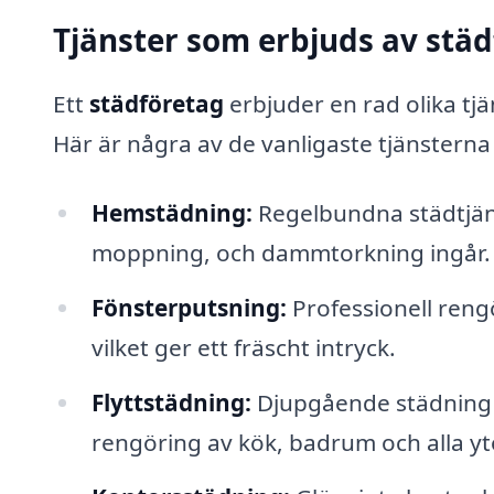
Tjänster som erbjuds av stä
Ett
städföretag
erbjuder en rad olika tj
Här är några av de vanligaste tjänsterna
Hemstädning:
Regelbundna städtjän
moppning, och dammtorkning ingår.
Fönsterputsning:
Professionell reng
vilket ger ett fräscht intryck.
Flyttstädning:
Djupgående städning av
rengöring av kök, badrum och alla yt