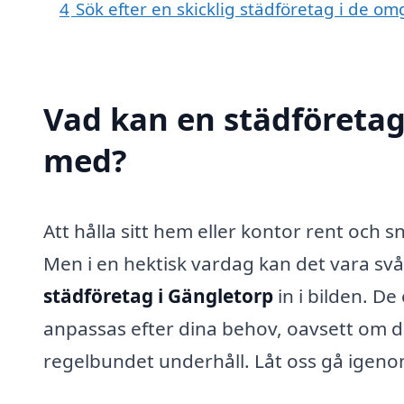
4
Sök efter en skicklig städföretag i de 
Vad kan en städföretag 
med?
Att hålla sitt hem eller kontor rent och s
Men i en hektisk vardag kan det vara svår
städföretag i Gängletorp
in i bilden. D
anpassas efter dina behov, oavsett om d
regelbundet underhåll. Låt oss gå igenom