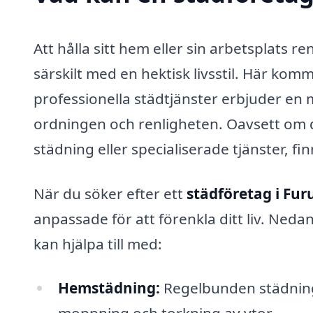
Att hålla sitt hem eller sin arbetsplats 
särskilt med en hektisk livsstil. Här kom
professionella städtjänster erbjuder en m
ordningen och renligheten. Oavsett om
städning eller specialiserade tjänster, f
När du söker efter ett
städföretag i Fur
anpassade för att förenkla ditt liv. Neda
kan hjälpa till med:
Hemstädning:
Regelbunden städning