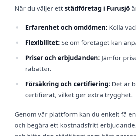
När du väljer ett
städföretag i Furusjö
är
Erfarenhet och omdömen:
Kolla vad
Flexibilitet:
Se om företaget kan anpas
Priser och erbjudanden:
Jämför prise
rabatter.
Försäkring och certifiering:
Det är b
certifierat, vilket ger extra trygghet.
Genom vår plattform kan du enkelt få en 
och begära ett kostnadsfritt erbjudande.
och hitta den städtjänst som bäst passa