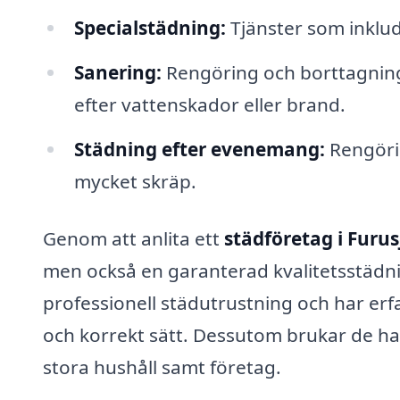
Specialstädning:
Tjänster som inklud
Sanering:
Rengöring och borttagning
efter vattenskador eller brand.
Städning efter evenemang:
Rengörin
mycket skräp.
Genom att anlita ett
städföretag i Furus
men också en garanterad kvalitetsstädni
professionell städutrustning och har erfa
och korrekt sätt. Dessutom brukar de h
stora hushåll samt företag.