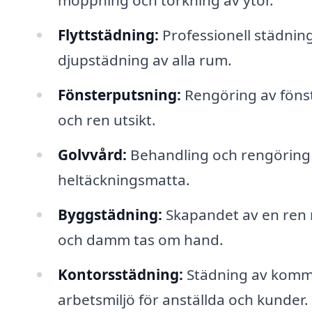
moppning och torkning av ytor.
Flyttstädning:
Professionell städning 
djupstädning av alla rum.
Fönsterputsning:
Rengöring av fönste
och ren utsikt.
Golvvård:
Behandling och rengöring av
heltäckningsmatta.
Byggstädning:
Skapandet av en ren m
och damm tas om hand.
Kontorsstädning:
Städning av kommer
arbetsmiljö för anställda och kunder.