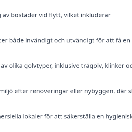
av bostäder vid flytt, vilket inkluderar
r både invändigt och utvändigt för att få en 
 olika golvtyper, inklusive trägolv, klinker o
iljö efter renoveringar eller nybyggen, där 
siella lokaler för att säkerställa en hygienis