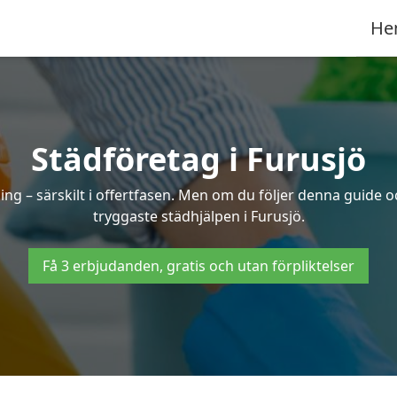
He
Städföretag i Furusjö
ng – särskilt i offertfasen. Men om du följer denna guide o
tryggaste städhjälpen i Furusjö.
Få 3 erbjudanden, gratis och utan förpliktelser