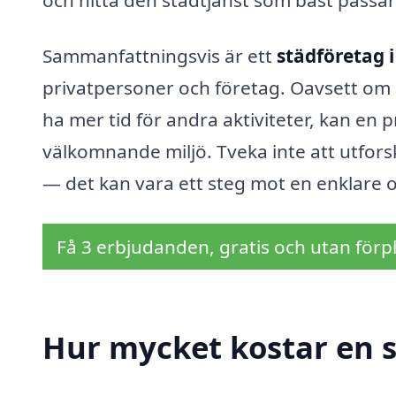
Sammanfattningsvis är ett
städföretag i
privatpersoner och företag. Oavsett om du
ha mer tid för andra aktiviteter, kan en 
välkomnande miljö. Tveka inte att utforsk
— det kan vara ett steg mot en enklare
Få 3 erbjudanden, gratis och utan förpl
Hur mycket kostar en s