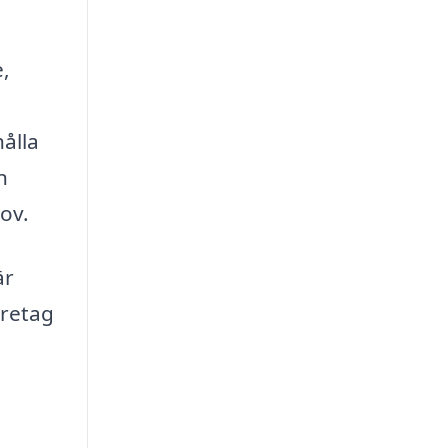
e,
hålla
n
ov.
är
öretag