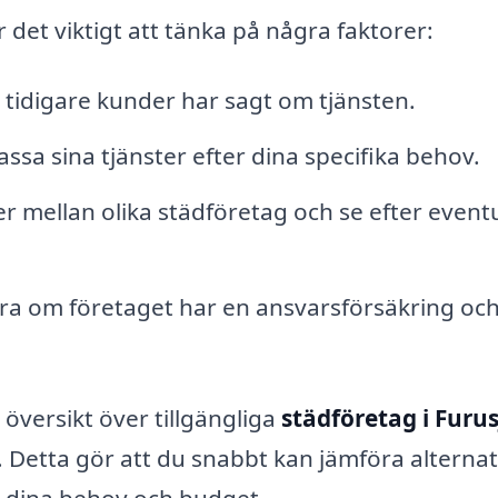
 det viktigt att tänka på några faktorer:
 tidigare kunder har sagt om tjänsten.
sa sina tjänster efter dina specifika behov.
r mellan olika städföretag och se efter event
ra om företaget har en ansvarsförsäkring och
översikt över tillgängliga
städföretag i Furus
 Detta gör att du snabbt kan jämföra alternat
r dina behov och budget.