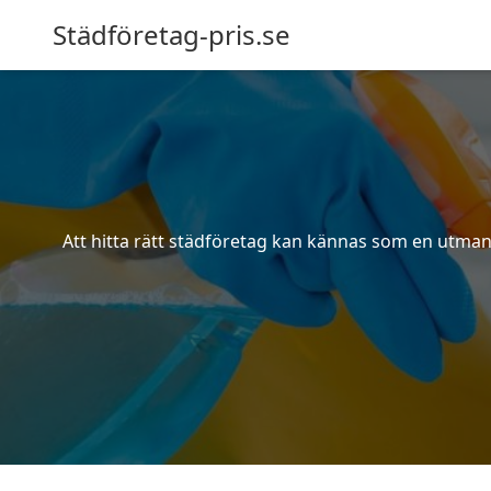
Städföretag-pris.se
Att hitta rätt städföretag kan kännas som en utmani