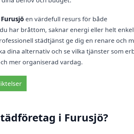
 Furusjö
en värdefull resurs för både
 har bråttom, saknar energi eller helt enkelt 
professionell städtjänst ge dig en renare och 
a dina alternativ och se vilka tjänster som er
 och mer organiserad vardag.
iktelser
tädföretag i Furusjö?