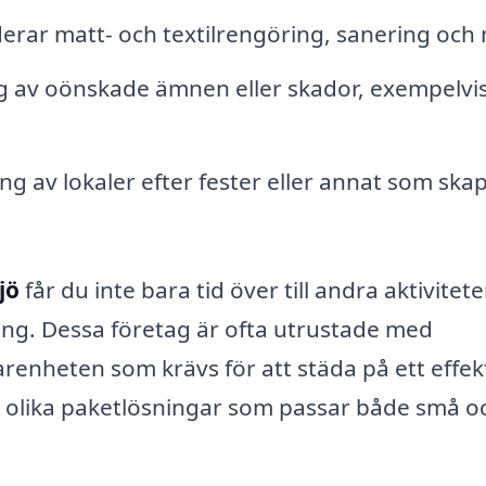
erar matt- och textilrengöring, sanering och 
 av oönskade ämnen eller skador, exempelvi
g av lokaler efter fester eller annat som ska
jö
får du inte bara tid över till andra aktivitete
ng. Dessa företag är ofta utrustade med
renheten som krävs för att städa på ett effek
a olika paketlösningar som passar både små o