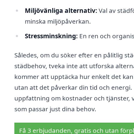
Miljövänliga alternativ:
Val av städf
minska miljöpåverkan.
Stressminskning:
En ren och organis
Således, om du söker efter en pålitlig st
städbehov, tveka inte att utforska altern
kommer att upptäcka hur enkelt det kan v
utan att det påverkar din tid och energi
uppfattning om kostnader och tjänster, vi
som passar just dina behov.
Få 3 erbjudanden, gratis och utan förpl