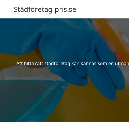
Städföretag-pris.se
Att hitta rätt städföretag kan kännas som en utmani