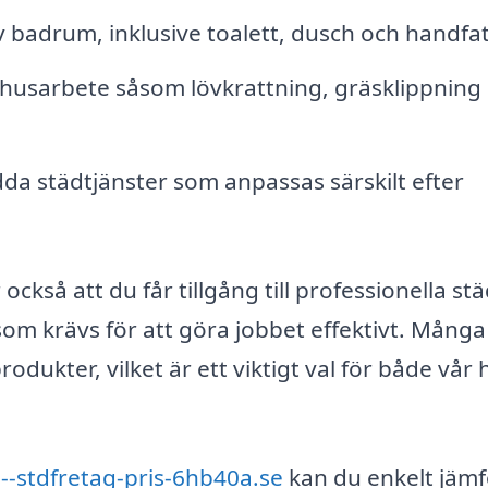
badrum, inklusive toalett, dusch och handfat
usarbete såsom lövkrattning, gräsklippning
a städtjänster som anpassas särskilt efter
också att du får tillgång till professionella st
om krävs för att göra jobbet effektivt. Många
dukter, vilket är ett viktigt val för både vår 
--stdfretag-pris-6hb40a.se
kan du enkelt jäm