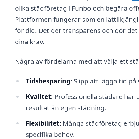
olika städföretag i Funbo och begära of
Plattformen fungerar som en lättillgängli
för dig. Det ger transparens och gör det 
dina krav.
Några av fördelarna med att välja ett st
Tidsbesparing:
Slipp att lägga tid på s
Kvalitet:
Professionella städare har 
resultat än egen städning.
Flexibilitet:
Många städföretag erbjude
specifika behov.