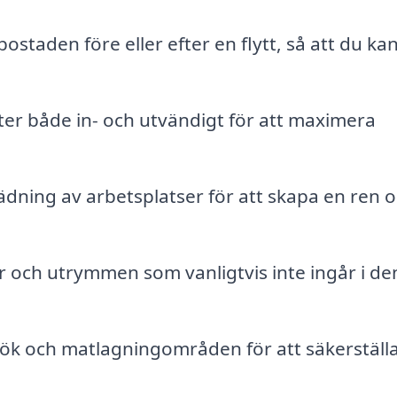
staden före eller efter en flytt, så att du ka
er både in- och utvändigt för att maximera
ädning av arbetsplatser för att skapa en ren 
 och utrymmen som vanligtvis inte ingår i de
ök och matlagningområden för att säkerställ