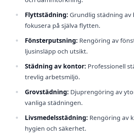
Flyttstädning:
Grundlig städning av bo
fokusera på själva flytten.
Fönsterputsning:
Rengöring av fönst
ljusinsläpp och utsikt.
Städning av kontor:
Professionell st
trevlig arbetsmiljö.
Grovstädning:
Djuprengöring av ytor
vanliga städningen.
Livsmedelsstädning:
Rengöring av k
hygien och säkerhet.