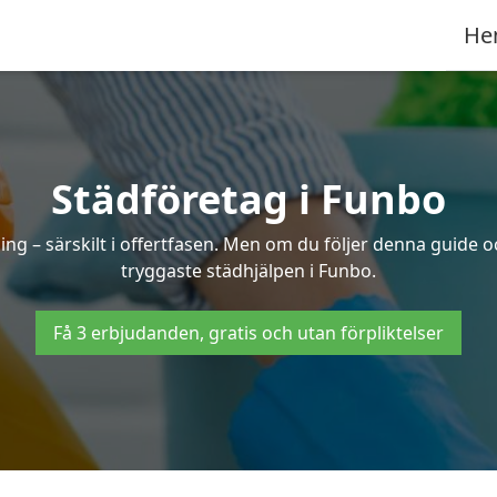
He
Städföretag i Funbo
ng – särskilt i offertfasen. Men om du följer denna guide o
tryggaste städhjälpen i Funbo.
Få 3 erbjudanden, gratis och utan förpliktelser