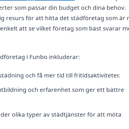
ferter som passar din budget och dina behov.
g resurs för att hitta det städföretag som är 
enkelt att se vilket företag som bäst svarar m
ädföretag i Funbo inkluderar:
tädning och få mer tid till fritidsaktiviteter.
utbildning och erfarenhet som ger ett bättre
r olika typer av städtjänster för att möta