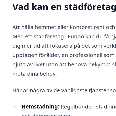
Vad kan en städföretag 
Att hålla hemmet eller kontoret rent oc
Med ett städföretag i Funbo kan du få hj
dig mer tid att fokusera på det som ver
upptagen förälder, en professionell som 
njuta av livet utan att behöva bekymra s
möta dina behov.
Här är några av de vanligaste tjänster s
Hemstädning:
Regelbunden städning
och dammtorkning.