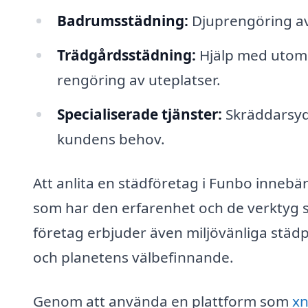
Badrumsstädning:
Djuprengöring av 
Trädgårdsstädning:
Hjälp med utomh
rengöring av uteplatser.
Specialiserade tjänster:
Skräddarsydd
kundens behov.
Att anlita en städföretag i Funbo innebär 
som har den erfarenhet och de verktyg s
företag erbjuder även miljövänliga städpro
och planetens välbefinnande.
Genom att använda en plattform som
xn