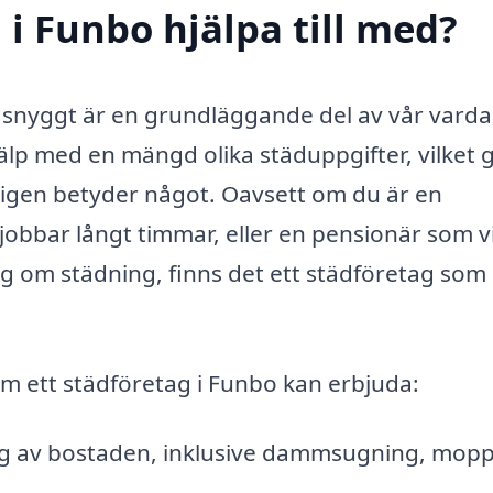
i Funbo hjälpa till med?
h snyggt är en grundläggande del av vår varda
älp med en mängd olika städuppgifter, vilket 
kligen betyder något. Oavsett om du är en
jobbar långt timmar, eller en pensionär som vi
ig om städning, finns det ett städföretag som
om ett städföretag i Funbo kan erbjuda:
 av bostaden, inklusive dammsugning, mopp