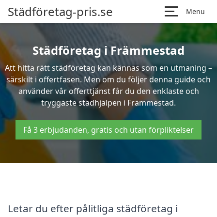
Städföretag-pris.se
Menu
Städföretag i Främmestad
Att hitta rätt städföretag kan kännas som en utmaning –
särskilt i offertfasen. Men om du följer denna guide och
använder vår offerttjänst får du den enklaste och
tryggaste städhjälpen i Främmestad.
Få 3 erbjudanden, gratis och utan förpliktelser
Letar du efter pålitliga städföretag i