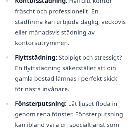
Kontorsstädning:
Håll ditt kontor
fräscht och professionellt. En
städfirma kan erbjuda daglig, veckovis
eller månadsvis städning av
kontorsutrymmen.
Flyttstädning:
Stolpigt och stressigt?
En flyttstädning säkerställer att din
gamla bostad lämnas i perfekt skick
för nästa invånare.
Fönsterputsning:
Låt ljuset flöda in
genom rena fönster. Fönsterputsning
kan ibland vara en specialtjänst som