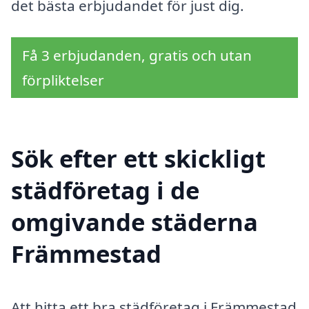
det bästa erbjudandet för just dig.
Få 3 erbjudanden, gratis och utan
förpliktelser
Sök efter ett skickligt
städföretag i de
omgivande städerna
Främmestad
Att hitta ett bra städföretag i Främmestad