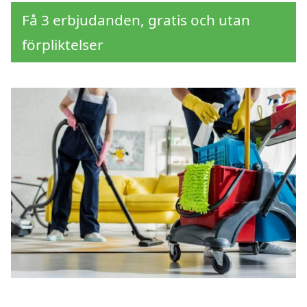
Få 3 erbjudanden, gratis och utan
förpliktelser