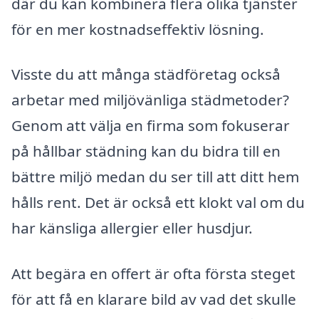
där du kan kombinera flera olika tjänster
för en mer kostnadseffektiv lösning.
Visste du att många städföretag också
arbetar med miljövänliga städmetoder?
Genom att välja en firma som fokuserar
på hållbar städning kan du bidra till en
bättre miljö medan du ser till att ditt hem
hålls rent. Det är också ett klokt val om du
har känsliga allergier eller husdjur.
Att begära en offert är ofta första steget
för att få en klarare bild av vad det skulle