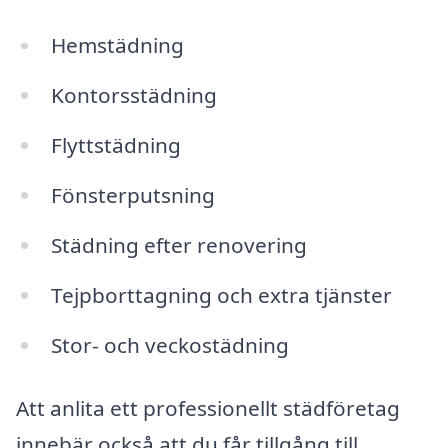
Hemstädning
Kontorsstädning
Flyttstädning
Fönsterputsning
Städning efter renovering
Tejpborttagning och extra tjänster
Stor- och veckostädning
Att anlita ett professionellt städföretag
innebär också att du får tillgång till