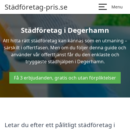
Städföretag-pris.se
Menu
Städföretag i Degerhamn
Att hitta rätt städföretag kan kännas som en utmaning –
särskilt i offertfasen. Men om du följer denna guide och
använder vår offerttjänst får du den enklaste och
tryggaste städhjälpen i Degerhamn.
Få 3 erbjudanden, gratis och utan förpliktelser
Letar du efter ett pålitligt städföretag i