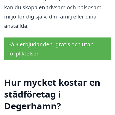
kan du skapa en trivsam och hälsosam
miljö för dig själv, din familj eller dina
anställda.
Få 3 erbjudanden, gratis och utan
förpliktelser
Hur mycket kostar en
städföretag i
Degerhamn?