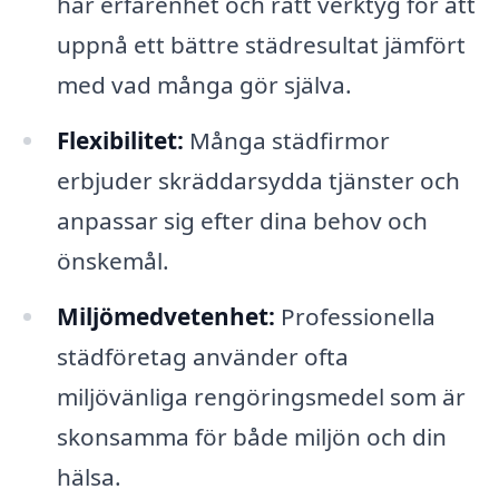
har erfarenhet och rätt verktyg för att
uppnå ett bättre städresultat jämfört
med vad många gör själva.
Flexibilitet:
Många städfirmor
erbjuder skräddarsydda tjänster och
anpassar sig efter dina behov och
önskemål.
Miljömedvetenhet:
Professionella
städföretag använder ofta
miljövänliga rengöringsmedel som är
skonsamma för både miljön och din
hälsa.