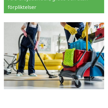
förpliktelser