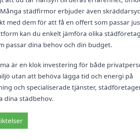
er. Många städfirmor erbjuder även skräddarsy
akt med dem för att få en offert som passar jus
tform kan du enkelt jämföra olika städföretag
om passar dina behov och din budget.
rma är en klok investering för både privatper
miljö utan att behöva lägga tid och energi på
ning och specialiserade tjänster, städföretagen
la dina städbehov.
iktelser