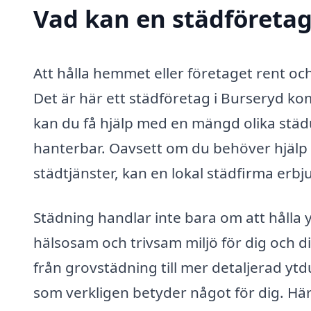
Vad kan en städföretag 
Att hålla hemmet eller företaget rent o
Det är här ett städföretag i Burseryd ko
kan du få hjälp med en mängd olika stä
hanterbar. Oavsett om du behöver hjäl
städtjänster, kan en lokal städfirma erb
Städning handlar inte bara om att hålla 
hälsosam och trivsam miljö för dig och d
från grovstädning till mer detaljerad ytd
som verkligen betyder något för dig. Hä