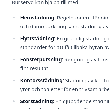
Burseryd kan hjälpa till med:
Hemstädning:
Regelbunden städnin
och dammtorkning samt städning av
Flyttstädning:
En grundlig städning 
standarder för att få tillbaka hyran a
Fönsterputsning:
Rengöring av fönste
fint resultat.
Kontorsstädning:
Städning av konto
ytor och toaletter för en trivsam arbe
Storstädning:
En djupgående städning