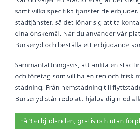
samt vilka specifika tjänster de erbjud
städtjänster, så det lönar sig att ta kont
dina önskemål. När du använder vår plat
Burseryd och beställa ett erbjudande s
Sammanfattningsvis, att anlita en städfi
och företag som vill ha en ren och frisk 
städning. Från hemstädning till flyttstäd
Burseryd står redo att hjälpa dig med al
Få 3 erbjudanden, gratis och utan förpl