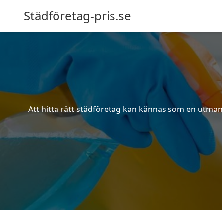
Städföretag-pris.se
Att hitta rätt städföretag kan kännas som en utmani