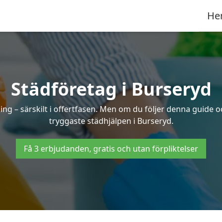
He
Städföretag i Burseryd
ng – särskilt i offertfasen. Men om du följer denna guide o
tryggaste städhjälpen i Burseryd.
Få 3 erbjudanden, gratis och utan förpliktelser