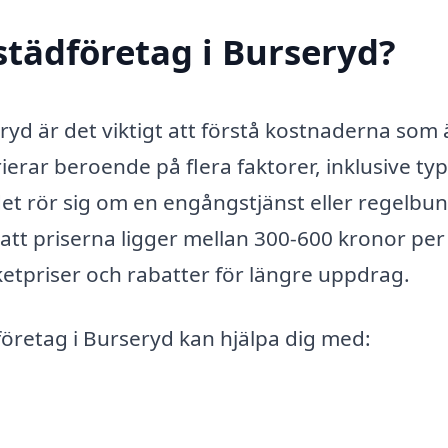
städföretag i Burseryd?
eryd är det viktigt att förstå kostnaderna som 
ierar beroende på flera faktorer, inklusive typ
det rör sig om en engångstjänst eller regelbu
 att priserna ligger mellan 300-600 kronor per
tpriser och rabatter för längre uppdrag.
företag i Burseryd kan hjälpa dig med: