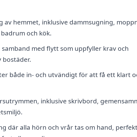
g av hemmet, inklusive dammsugning, moppn
 badrum och kök.
i samband med flytt som uppfyller krav och
v bostäder.
r både in- och utvändigt för att få ett klart 
rsutrymmen, inklusive skrivbord, gemensam
tsmiljö.
 där alla hörn och vrår tas om hand, perfekt