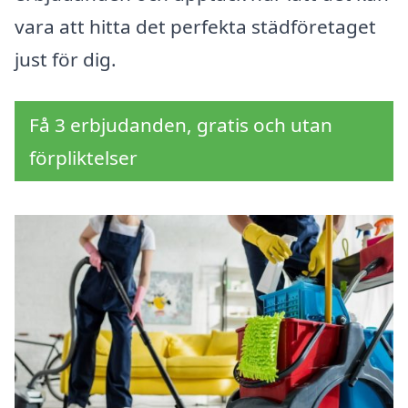
vara att hitta det perfekta städföretaget
just för dig.
Få 3 erbjudanden, gratis och utan
förpliktelser