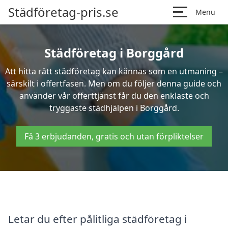
Städföretag-pris.se
Menu
Städföretag i Borggård
Att hitta rätt städföretag kan kännas som en utmaning –
särskilt i offertfasen. Men om du följer denna guide och
använder vår offerttjänst får du den enklaste och
tryggaste städhjälpen i Borggård.
Få 3 erbjudanden, gratis och utan förpliktelser
Letar du efter pålitliga städföretag i