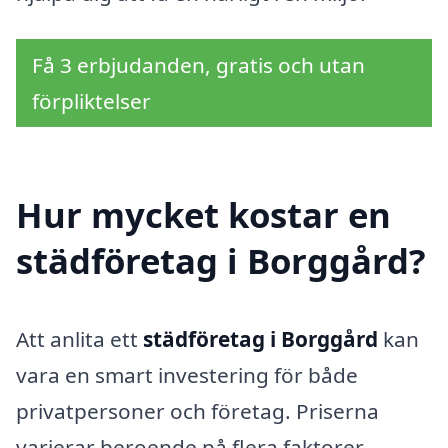
Få 3 erbjudanden, gratis och utan
förpliktelser
Hur mycket kostar en
städföretag i Borggård?
Att anlita ett
städföretag i Borggård
kan
vara en smart investering för både
privatpersoner och företag. Priserna
varierar beroende på flera faktorer,